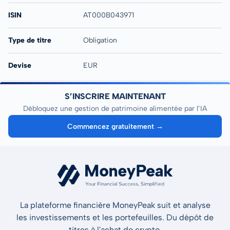
ISIN
AT000B043971
Type de titre
Obligation
Devise
EUR
S’INSCRIRE MAINTENANT
Débloquez une gestion de patrimoine alimentée par l’IA
Commencez gratuitement →
La plateforme financière MoneyPeak suit et analyse
les investissements et les portefeuilles. Du dépôt de
titres à l'achat de crypto.