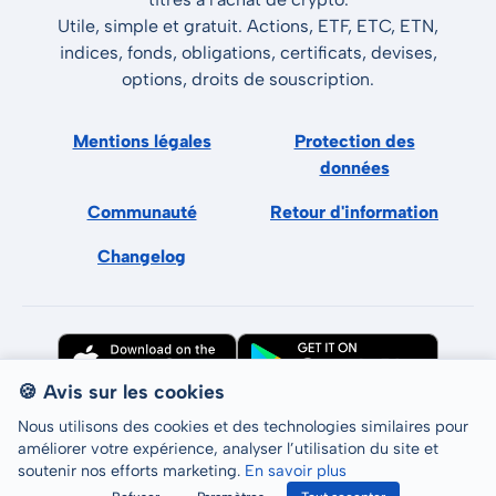
Utile, simple et gratuit. Actions, ETF, ETC, ETN,
indices, fonds, obligations, certificats, devises,
options, droits de souscription.
Mentions légales
Protection des
données
Communauté
Retour d'information
Changelog
🍪 Avis sur les cookies
Nous utilisons des cookies et des technologies similaires pour
améliorer votre expérience, analyser l’utilisation du site et
soutenir nos efforts marketing.
En savoir plus
Tous droits réservés © LCP GmbH 2026