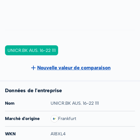
UNICR.BK AUS. 16-22 111
Nouvelle valeur de comparaison
Données de l'entreprise
Nom
UNICR.BK AUS. 16-22 111
Marché d'origine
Frankfurt
WKN
A18XL4