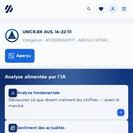
UNICR.BK AUS. 16-22 111
Obligation · AT000B043971
· A18XL4
(XFRA)
Aperçu
Analyse alimentée par l’IA
Analyse fondamentale
Découvrez ce que disent vraiment les chiffres — avant le
marché
Sentiment des actualités