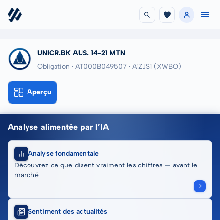
UNICR.BK AUS. 14-21 MTN
Obligation · AT000B049507
· A1ZJS1
(XWBO)
Aperçu
Analyse alimentée par l’IA
Analyse fondamentale
Découvrez ce que disent vraiment les chiffres — avant le
marché
Sentiment des actualités