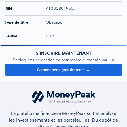
ISIN
AT000B049507
Type de titre
Obligation
Devise
EUR
S’INSCRIRE MAINTENANT
Débloquez une gestion de patrimoine alimentée par l’IA
Commencez gratuitement →
La plateforme financière MoneyPeak suit et analyse
les investissements et les portefeuilles. Du dépôt de
titres à l'achat de crypto.