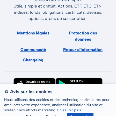
Utile, simple et gratuit. Actions, ETF, ETC, ETN,
indices, fonds, obligations, certificats, devises,
options, droits de souscription.
Mentions légales
Protection des
données
Communauté
Retour d'information
Changelog
🍪 Avis sur les cookies
Nous utilisons des cookies et des technologies similaires pour
améliorer votre expérience, analyser l’utilisation du site et
soutenir nos efforts marketing.
En savoir plus
Tous droits réservés © LCP GmbH 2026