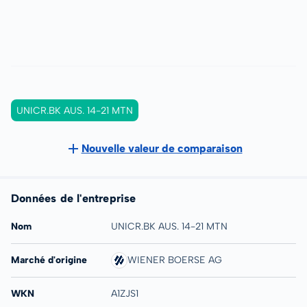
UNICR.BK AUS. 14-21 MTN
Nouvelle valeur de comparaison
Données de l'entreprise
Nom
UNICR.BK AUS. 14-21 MTN
Marché d'origine
WIENER BOERSE AG
WKN
A1ZJS1