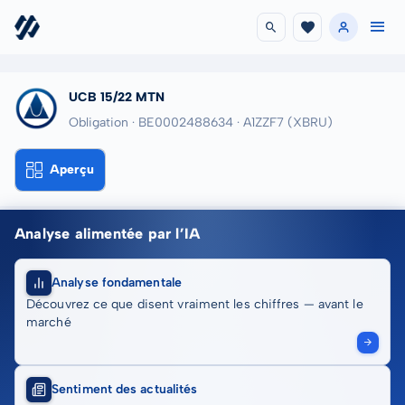
UCB 15/22 MTN
Obligation · BE0002488634
· A1ZZF7
(XBRU)
Aperçu
Analyse alimentée par l’IA
Analyse fondamentale
Découvrez ce que disent vraiment les chiffres — avant le
marché
Sentiment des actualités