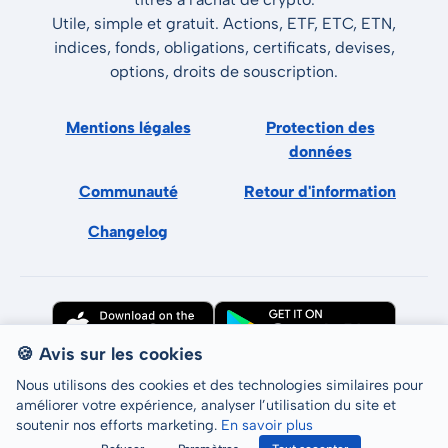
Utile, simple et gratuit. Actions, ETF, ETC, ETN,
indices, fonds, obligations, certificats, devises,
options, droits de souscription.
Mentions légales
Protection des
données
Communauté
Retour d'information
Changelog
🍪 Avis sur les cookies
Nous utilisons des cookies et des technologies similaires pour
améliorer votre expérience, analyser l’utilisation du site et
soutenir nos efforts marketing.
En savoir plus
Tous droits réservés © LCP GmbH 2026