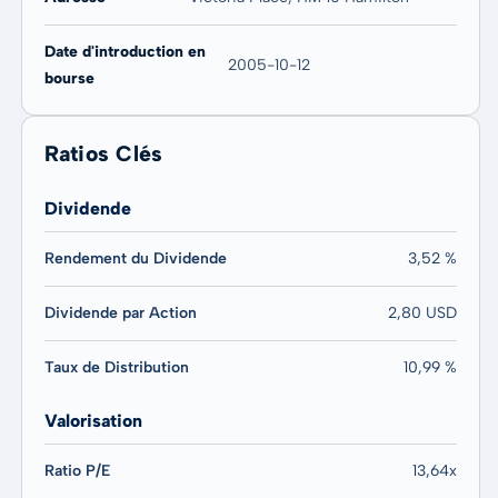
Date d'introduction en
2005-10-12
bourse
Ratios Clés
Dividende
Rendement du Dividende
3,52 %
Dividende par Action
2,80 USD
Taux de Distribution
10,99 %
Valorisation
Ratio P/E
13,64x