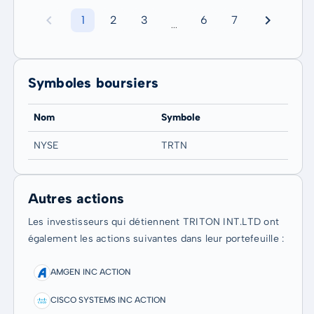
1
2
3
6
7
...
Symboles boursiers
Nom
Symbole
NYSE
TRTN
Autres actions
Les investisseurs qui détiennent TRITON INT.LTD ont
également les actions suivantes dans leur portefeuille :
AMGEN INC ACTION
CISCO SYSTEMS INC ACTION