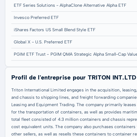
ETF Series Solutions - AlphaClone Alternative Alpha ETF
Invesco Preferred ETF
iShares Factors US Small Blend Style ETF
Global X - U.S. Preferred ETF
PGIM ETF Trust - PGIM QMA Strategic Alpha Small-Cap Valu
Profil de l'entreprise pour TRITON INT.LTD
Triton International Limited engages in the acquisition, leasing
and chassis to shipping lines, and freight forwarding compani
Leasing and Equipment Trading. The company primarily leases dr
for the transportation of containers, as well as provides mari
total fleet consisted of 4.3 million containers and chassis repr
cost equivalent units. The company also purchases containers
other sellers, as well as resells these containers to container r