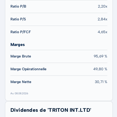
Ratio P/B
2,20x
Ratio P/S
2,84x
Ratio P/FCF
4,65x
Marges
Marge Brute
95,69 %
Marge Opérationnelle
49,80 %
Marge Nette
30,71 %
Au 08.08.2026
Dividendes de 'TRITON INT.LTD'