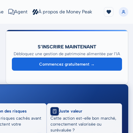
se
Agent
À propos de Money Peak
S’INSCRIRE MAINTENANT
Débloquez une gestion de patrimoine alimentée par l’IA
Commencez gratuitement →
on des risques
Juste valeur
 risques cachés avant
Cette action est-elle bon marché,
actent votre
correctement valorisée ou
surévaluée ?