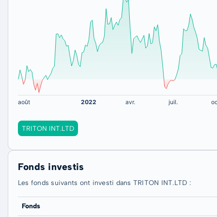
TRITON INT.LTD
Fonds investis
Les fonds suivants ont investi dans TRITON INT.LTD :
Fonds