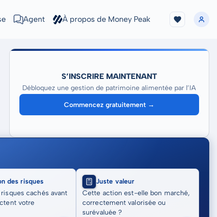
se
Agent
À propos de Money Peak
S’INSCRIRE MAINTENANT
Débloquez une gestion de patrimoine alimentée par l’IA
Commencez gratuitement →
on des risques
Juste valeur
 risques cachés avant
Cette action est-elle bon marché,
actent votre
correctement valorisée ou
surévaluée ?