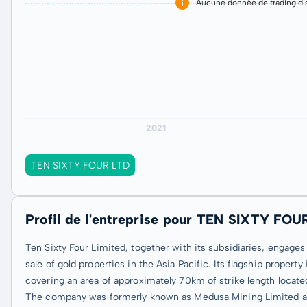
Aucune donnée de trading dis
TEN SIXTY FOUR LTD
Profil de l'entreprise pour TEN SIXTY FOU
Ten Sixty Four Limited, together with its subsidiaries, engages
sale of gold properties in the Asia Pacific. Its flagship prope
covering an area of approximately 70km of strike length locate
The company was formerly known as Medusa Mining Limited an