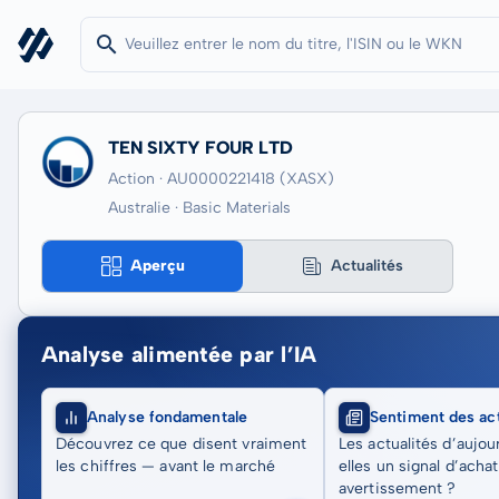
TEN SIXTY FOUR LTD
Action · AU0000221418
(XASX)
Australie · Basic Materials
Aperçu
Actualités
Analyse alimentée par l’IA
Analyse fondamentale
Sentiment des act
Découvrez ce que disent vraiment
Les actualités d’aujou
les chiffres — avant le marché
elles un signal d’acha
avertissement ?