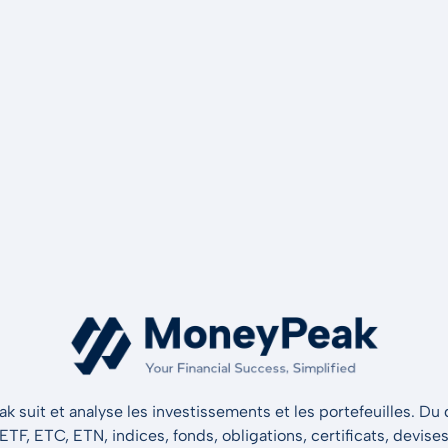
 suit et analyse les investissements et les portefeuilles. Du d
 ETF, ETC, ETN, indices, fonds, obligations, certificats, devise