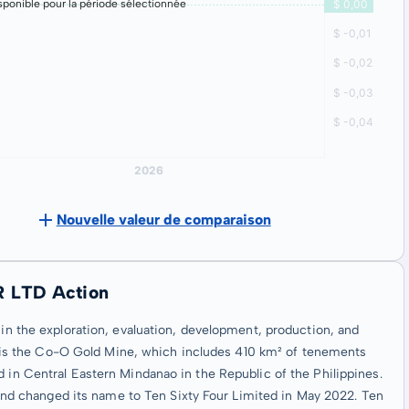
ponible pour la période sélectionnée
Nouvelle valeur de comparaison
R LTD Action
 in the exploration, evaluation, development, production, and
rty is the Co-O Gold Mine, which includes 410 km² of tenements
d in Central Eastern Mindanao in the Republic of the Philippines.
d changed its name to Ten Sixty Four Limited in May 2022. Ten