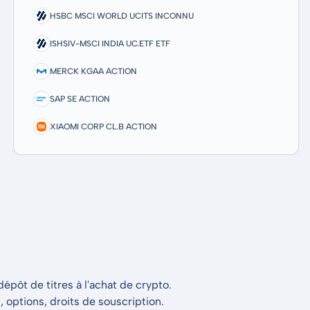
HSBC MSCI WORLD UCITS INCONNU
ISHSIV-MSCI INDIA UC.ETF ETF
MERCK KGAA ACTION
SAP SE ACTION
XIAOMI CORP CL.B ACTION
épôt de titres à l'achat de crypto.
s, options, droits de souscription.