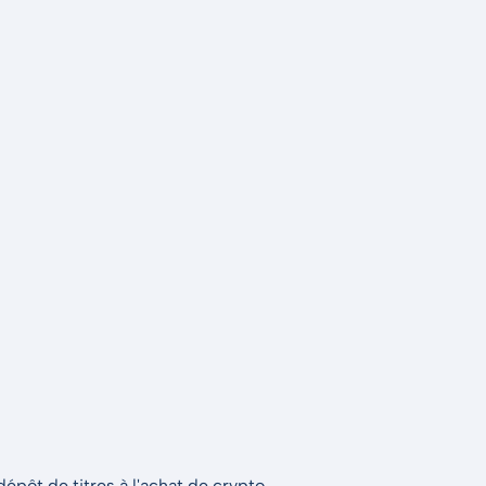
épôt de titres à l'achat de crypto.