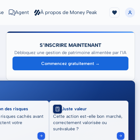
se
Agent
À propos de Money Peak
S’INSCRIRE MAINTENANT
Débloquez une gestion de patrimoine alimentée par l’IA
Commencez gratuitement →
on des risques
Juste valeur
 risques cachés avant
Cette action est-elle bon marché,
actent votre
correctement valorisée ou
surévaluée ?