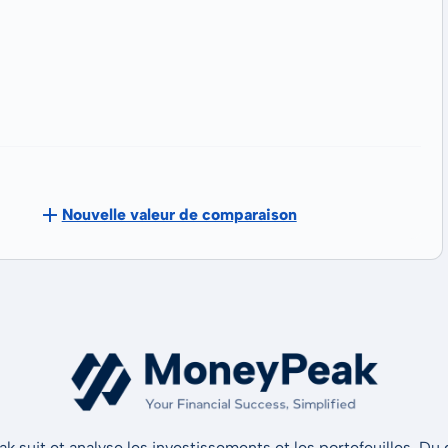
Nouvelle valeur de comparaison
 suit et analyse les investissements et les portefeuilles. Du d