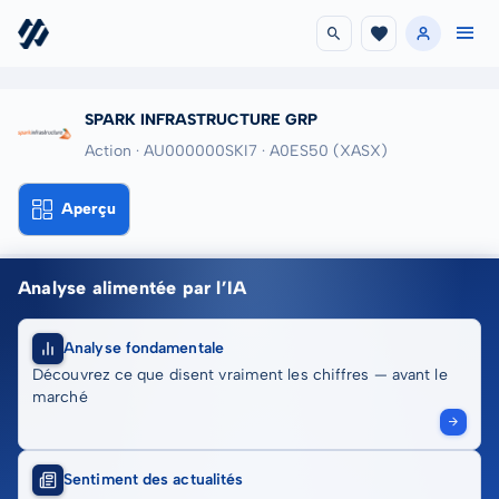
SPARK INFRASTRUCTURE GRP
Action · AU000000SKI7
· A0ES50
(XASX)
Aperçu
Analyse alimentée par l’IA
Analyse fondamentale
Découvrez ce que disent vraiment les chiffres — avant le
marché
Sentiment des actualités