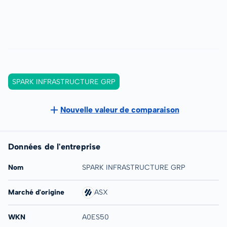
SPARK INFRASTRUCTURE GRP
Nouvelle valeur de comparaison
Données de l'entreprise
Nom
SPARK INFRASTRUCTURE GRP
Marché d'origine
ASX
WKN
A0ES50