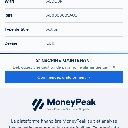
WKN
A0DQ0R
ISIN
AU000000SAU3
Type de titre
Action
Devise
EUR
S’INSCRIRE MAINTENANT
Débloquez une gestion de patrimoine alimentée par l’IA
Commencez gratuitement →
La plateforme financière MoneyPeak suit et analyse
les investissements et les portefeuilles. Du dépôt de