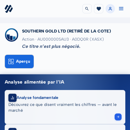
SOUTHERN GOLD LTD
(RETIRÉ DE LA COTE)
Action · AU000000SAU3
· A0DQ0R
(XASX)
Ce titre n’est plus négocié.
Aperçu
Analyse alimentée par l’IA
Analyse fondamentale
Découvrez ce que disent vraiment les chiffres — avant le
marché