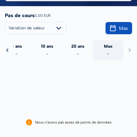
Pas de cours
0,00 EUR
Max
Variation de valeur
5 ans
10 ans
20 ans
Max
-
-
-
-
Nous n'avons pas assez de points de données