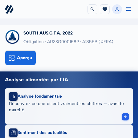
SOUTH AUS.G.F.A. 2022
Obligation · AU3SG0001589
· A185EB
(XFRA)
Aperçu
Analyse alimentée par l’IA
Analyse fondamentale
Découvrez ce que disent vraiment les chiffres — avant le
marché
Sentiment des actualités