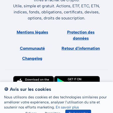
Utile, simple et gratuit. Actions, ETF, ETC, ETN,
indices, fonds, obligations, certificats, devises,
options, droits de souscription.
Mentions légales
Protection des
données
Communauté
Retour d'information
Changelog
🍪 Avis sur les cookies
Nous utilisons des cookies et des technologies similaires pour
améliorer votre expérience, analyser l’utilisation du site et
soutenir nos efforts marketing.
En savoir plus
Tous droits réservés © LCP GmbH 2026