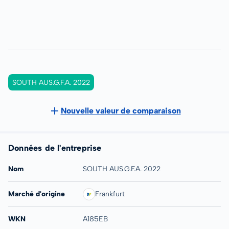
SOUTH AUS.G.F.A. 2022
Nouvelle valeur de comparaison
Données de l'entreprise
Nom
SOUTH AUS.G.F.A. 2022
Marché d'origine
Frankfurt
WKN
A185EB