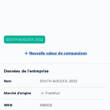
SOUTH AUS.G.F.A. 2022
Nouvelle valeur de comparaison
Données de l'entreprise
Nom
SOUTH AUS.G.F.A. 2022
Marché d'origine
Frankfurt
WKN
A185EB