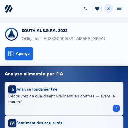
SOUTH AUS.G.F.A. 2022
Obligation · AU3SG0001589
· A185EB
(XFRA)
Aperçu
Analyse alimentée par l’IA
Analyse fondamentale
Découvrez ce que disent vraiment les chiffres — avant le
marché
Sentiment des actualités