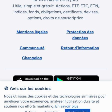
Utile, simple et gratuit. Actions, ETF, ETC, ETN,
indices, fonds, obligations, certificats, devises,
options, droits de souscription.
Mentions légales
Protection des
données
Communauté
Retour d'information
Changelog
🍪 Avis sur les cookies
Nous utilisons des cookies et des technologies similaires pour
améliorer votre expérience, analyser l’utilisation du site et
soutenir nos efforts marketing.
En savoir plus
Tous droits réservés © LCP GmbH 2026