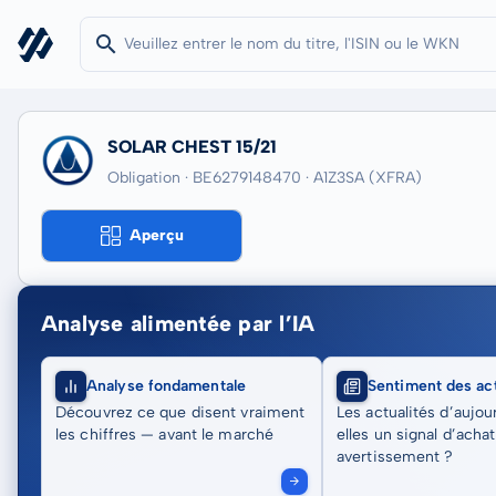
SOLAR CHEST 15/21
Obligation · BE6279148470
· A1Z3SA
(XFRA)
Aperçu
Analyse alimentée par l’IA
Analyse fondamentale
Sentiment des act
Découvrez ce que disent vraiment
Les actualités d’aujou
les chiffres — avant le marché
elles un signal d’acha
avertissement ?