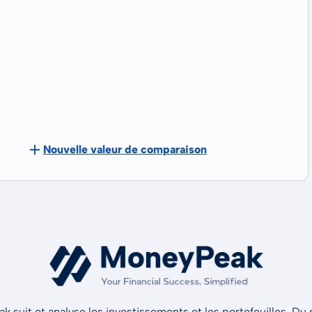
Nouvelle valeur de comparaison
 suit et analyse les investissements et les portefeuilles. Du d