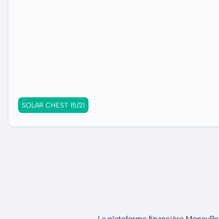
SOLAR CHEST 15/21
La plateforme financière MoneyPeak