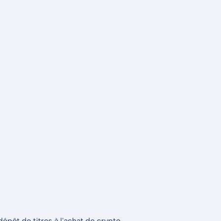
épôt de titres à l'achat de crypto.