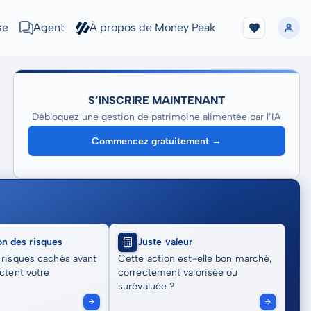
se
Agent
À propos de Money Peak
S’INSCRIRE MAINTENANT
Débloquez une gestion de patrimoine alimentée par l’IA
Commencez gratuitement →
on des risques
Juste valeur
 risques cachés avant
Cette action est-elle bon marché,
actent votre
correctement valorisée ou
surévaluée ?