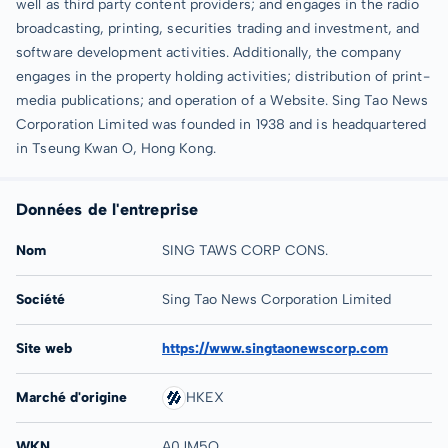
well as third party content providers; and engages in the radio
broadcasting, printing, securities trading and investment, and
software development activities. Additionally, the company
engages in the property holding activities; distribution of print-
media publications; and operation of a Website. Sing Tao News
Corporation Limited was founded in 1938 and is headquartered
in Tseung Kwan O, Hong Kong.
Données de l'entreprise
Nom
SING TAWS CORP CONS.
Société
Sing Tao News Corporation Limited
Site web
https://www.singtaonewscorp.com
Marché d'origine
HKEX
WKN
A0JM5Q