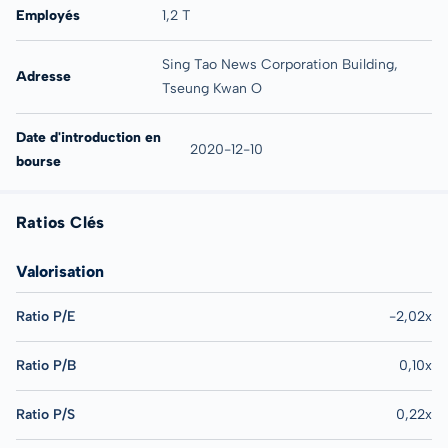
Employés
1,2 T
Sing Tao News Corporation Building,
Adresse
Tseung Kwan O
Date d'introduction en
2020-12-10
bourse
Ratios Clés
Valorisation
Ratio P/E
-2,02x
Ratio P/B
0,10x
Ratio P/S
0,22x