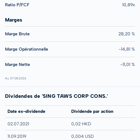
Ratio P/FCF
10,89x
Marges
Marge Brute
28,20 %
Marge Opérationnelle
-14,81 %
Marge Nette
-11,01 %
Au 07.08.2026
Dividendes de 'SING TAWS CORP CONS.'
Date ex-dividende
Dividende par action
02.07.2021
0,02 HKD
11.09.2019
0,004 USD