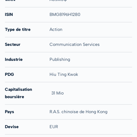
ISIN
BMG8196H1280
Type de titre
Action
Secteur
Communication Services
Industrie
Publishing
PDG
Hiu Ting Kwok
Capitalisation
31 Mio
boursière
Pays
R.A.S. chinoise de Hong Kong
Devise
EUR