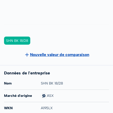
SHN BK 18/28
Nouvelle valeur de comparaison
Données de l'entreprise
Nom
SHN BK 18/28
Marché d'origine
ASX
WKN
A195LX