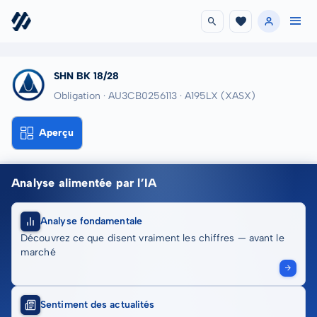
SHN BK 18/28
Obligation · AU3CB0256113
· A195LX
(XASX)
Aperçu
Analyse alimentée par l’IA
Analyse fondamentale
Découvrez ce que disent vraiment les chiffres — avant le
marché
Sentiment des actualités