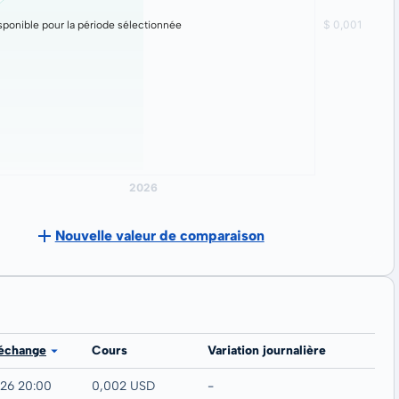
ponible pour la période sélectionnée
Nouvelle valeur de comparaison
 échange
Cours
Variation journalière
026 20:00
0,002 USD
-