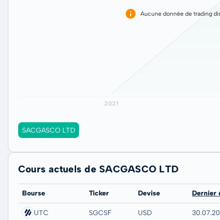
Aucune donnée de trading dis
SACGASCO LTD
Cours actuels de SACGASCO LTD
Bourse
Ticker
Devise
Dernier
UTC
SGCSF
USD
30.07.2