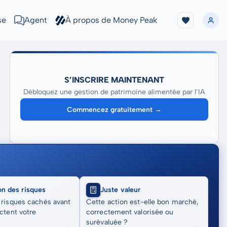
se
Agent
À propos de Money Peak
S’INSCRIRE MAINTENANT
Débloquez une gestion de patrimoine alimentée par l’IA
Commencez gratuitement →
on des risques
Juste valeur
 risques cachés avant
Cette action est-elle bon marché,
actent votre
correctement valorisée ou
surévaluée ?