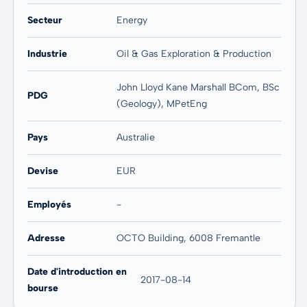
Secteur
Energy
Industrie
Oil & Gas Exploration & Production
John Lloyd Kane Marshall BCom, BSc
PDG
(Geology), MPetEng
Pays
Australie
Devise
EUR
Employés
-
Adresse
OCTO Building, 6008 Fremantle
Date d'introduction en
2017-08-14
bourse