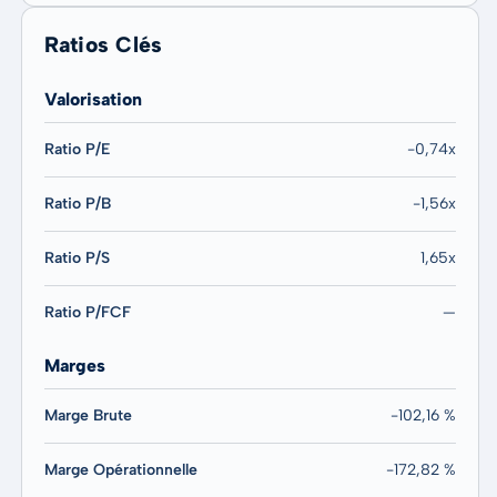
Ratios Clés
Valorisation
Ratio P/E
-0,74x
Ratio P/B
-1,56x
Ratio P/S
1,65x
Ratio P/FCF
—
Marges
Marge Brute
-102,16 %
Marge Opérationnelle
-172,82 %