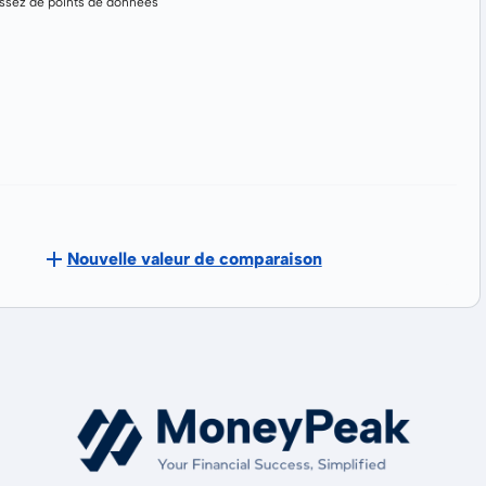
assez de points de données
Nouvelle valeur de comparaison