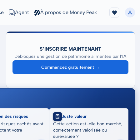
se
Agent
À propos de Money Peak
S’INSCRIRE MAINTENANT
Débloquez une gestion de patrimoine alimentée par l’IA
Commencez gratuitement →
on des risques
Juste valeur
 risques cachés avant
Cette action est-elle bon marché,
actent votre
correctement valorisée ou
surévaluée ?