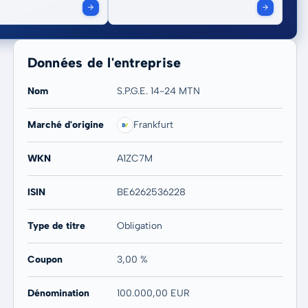
Données de l'entreprise
Nom
S.P.G.E. 14-24 MTN
Marché d'origine
Frankfurt
WKN
A1ZC7M
ISIN
BE6262536228
Type de titre
Obligation
Coupon
3,00 %
Dénomination
100.000,00 EUR