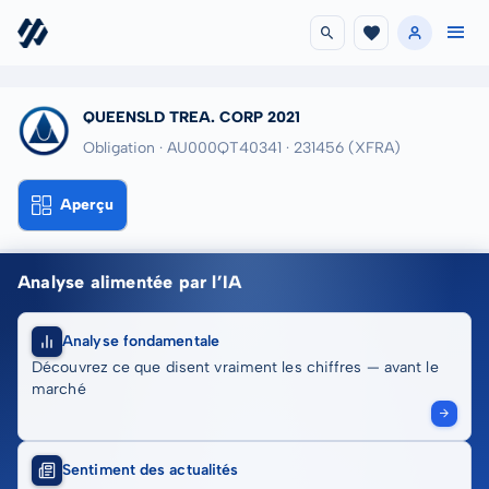
QUEENSLD TREA. CORP 2021
Obligation · AU000QT40341
· 231456
(XFRA)
Aperçu
Analyse alimentée par l’IA
Analyse fondamentale
Découvrez ce que disent vraiment les chiffres — avant le
marché
Sentiment des actualités