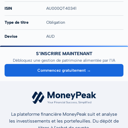
ISIN
AU000QT40341
Type de titre
Obligation
Devise
AUD
S’INSCRIRE MAINTENANT
Débloquez une gestion de patrimoine alimentée par l’IA
Commencez gratuitement →
La plateforme financière MoneyPeak suit et analyse
les investissements et les portefeuilles. Du dépôt de
titres à l'achat de crypto.