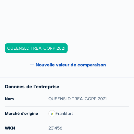
QUEENSLD TREA. CORP 2021
Nouvelle valeur de comparaison
Données de l'entreprise
Nom
QUEENSLD TREA. CORP 2021
Marché d'origine
Frankfurt
WKN
231456