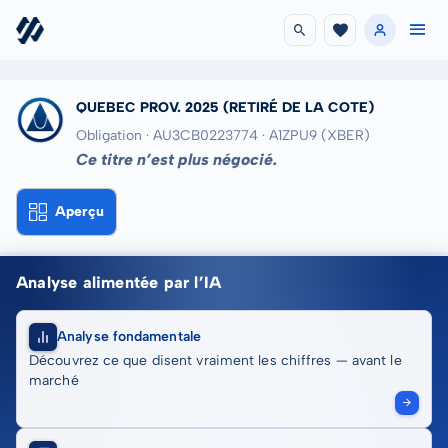
QUEBEC PROV. 2025
(RETIRÉ DE LA COTE)
Obligation · AU3CB0223774
· A1ZPU9
(XBER)
Ce titre n’est plus négocié.
Aperçu
Analyse alimentée par l’IA
Analyse fondamentale
Découvrez ce que disent vraiment les chiffres — avant le
marché