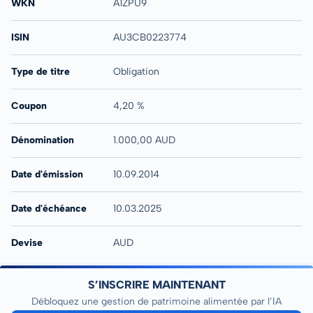
WKN
A1ZPU9
ISIN
AU3CB0223774
Type de titre
Obligation
Coupon
4,20 %
Dénomination
1.000,00 AUD
Date d'émission
10.09.2014
Date d'échéance
10.03.2025
Devise
AUD
S’INSCRIRE MAINTENANT
Débloquez une gestion de patrimoine alimentée par l’IA