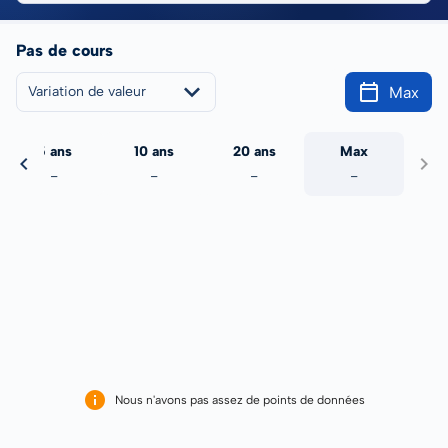
Pas de cours
Max
Variation de valeur
5 ans
10 ans
20 ans
Max
-
-
-
-
Nous n'avons pas assez de points de données