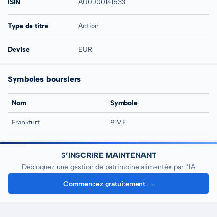
ISIN
AU0000141533
Type de titre
Action
Devise
EUR
Symboles boursiers
Nom
Symbole
Frankfurt
81V.F
S’INSCRIRE MAINTENANT
Débloquez une gestion de patrimoine alimentée par l’IA
Commencez gratuitement →