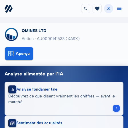
QMINES LTD
Action · AU0000141533
(XASX)
Aperçu
Analyse alimentée par l’IA
Analyse fondamentale
Découvrez ce que disent vraiment les chiffres — avant le
marché
Sentiment des actualités