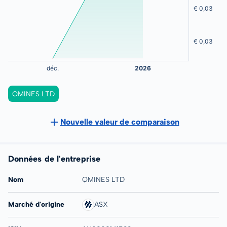
QMINES LTD
Nouvelle valeur de comparaison
Données de l'entreprise
Nom
QMINES LTD
Marché d'origine
ASX