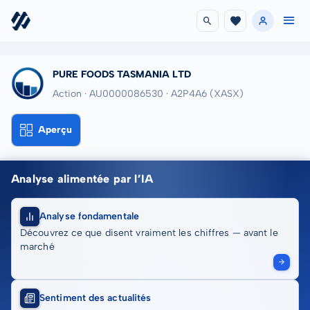
PURE FOODS TASMANIA LTD
Action · AU0000086530
· A2P4A6
(XASX)
Aperçu
Analyse alimentée par l’IA
Analyse fondamentale
Découvrez ce que disent vraiment les chiffres — avant le
marché
Sentiment des actualités