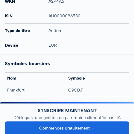
WKN
A2P4A6
ISIN
AU0000086530
Type de titre
Action
Devise
EUR
Symboles boursiers
Nom
Symbole
Frankfurt
C9CB.F
S’INSCRIRE MAINTENANT
Débloquez une gestion de patrimoine alimentée par l’IA
Commencez gratuitement →