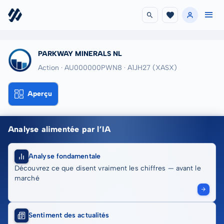
PARKWAY MINERALS NL
Action · AU000000PWN8
· A1JH27
(XASX)
Aperçu
Analyse alimentée par l’IA
Analyse fondamentale
Découvrez ce que disent vraiment les chiffres — avant le
marché
Sentiment des actualités