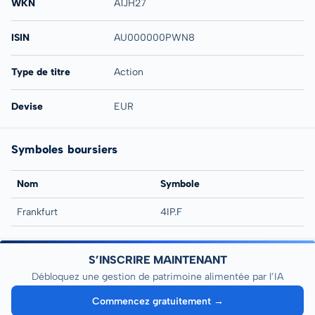
WKN
A1JH27
ISIN
AU000000PWN8
Type de titre
Action
Devise
EUR
Symboles boursiers
Nom
Symbole
Frankfurt
4IP.F
S’INSCRIRE MAINTENANT
Débloquez une gestion de patrimoine alimentée par l’IA
Commencez gratuitement →