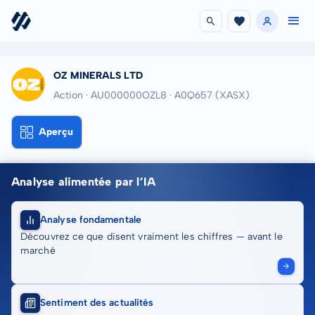
OZ MINERALS LTD
Action · AU000000OZL8
· A0Q657
(XASX)
Aperçu
Analyse alimentée par l’IA
Analyse fondamentale
Découvrez ce que disent vraiment les chiffres — avant le
marché
Sentiment des actualités