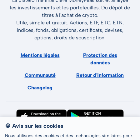
La plateforme financière MoneyPeak suit et analyse
les investissements et les portefeuilles. Du dépôt de
titres à l'achat de crypto.
Utile, simple et gratuit. Actions, ETF, ETC, ETN,
indices, fonds, obligations, certificats, devises,
options, droits de souscription.
Mentions légales
Protection des
données
Communauté
Retour d'information
Changelog
🍪 Avis sur les cookies
Nous utilisons des cookies et des technologies similaires pour