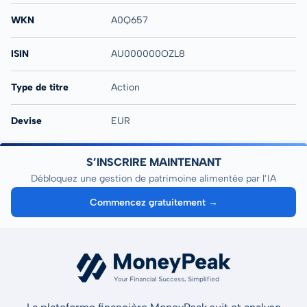
WKN
A0Q657
ISIN
AU000000OZL8
Type de titre
Action
Devise
EUR
S’INSCRIRE MAINTENANT
Débloquez une gestion de patrimoine alimentée par l’IA
Commencez gratuitement →