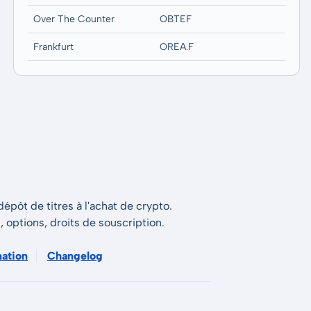
Over The Counter
OBTEF
Frankfurt
OREA.F
épôt de titres à l'achat de crypto.
s, options, droits de souscription.
mation
Changelog