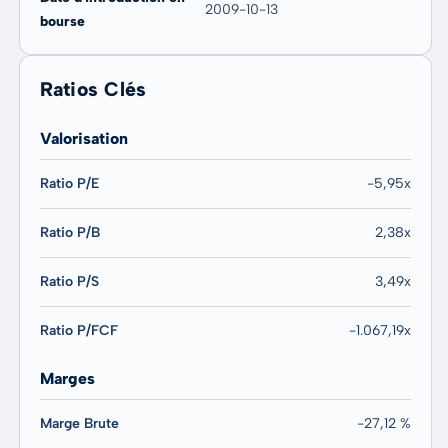
2009-10-13
bourse
Ratios Clés
Valorisation
Ratio P/E
-5,95x
Ratio P/B
2,38x
Ratio P/S
3,49x
Ratio P/FCF
-1.067,19x
Marges
Marge Brute
-27,12 %