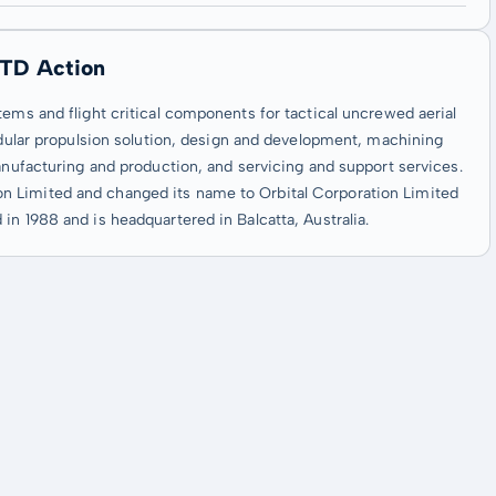
LTD Action
tems and flight critical components for tactical uncrewed aerial
modular propulsion solution, design and development, machining
manufacturing and production, and servicing and support services.
n Limited and changed its name to Orbital Corporation Limited
in 1988 and is headquartered in Balcatta, Australia.