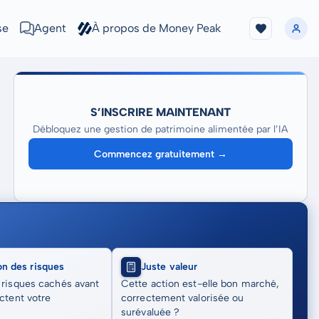
se
Agent
À propos de Money Peak
S’INSCRIRE MAINTENANT
Débloquez une gestion de patrimoine alimentée par l’IA
Commencez gratuitement →
on des risques
Juste valeur
 risques cachés avant
Cette action est-elle bon marché,
actent votre
correctement valorisée ou
surévaluée ?