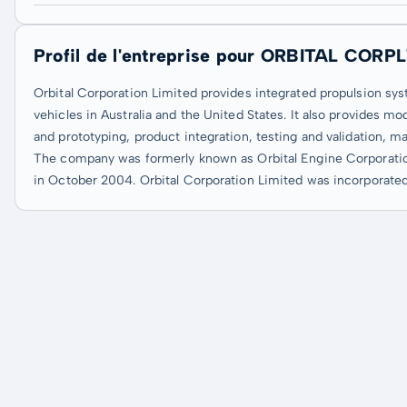
Profil de l'entreprise pour ORBITAL CORP
Orbital Corporation Limited provides integrated propulsion sys
vehicles in Australia and the United States. It also provides 
and prototyping, product integration, testing and validation, 
The company was formerly known as Orbital Engine Corporatio
in October 2004. Orbital Corporation Limited was incorporated 