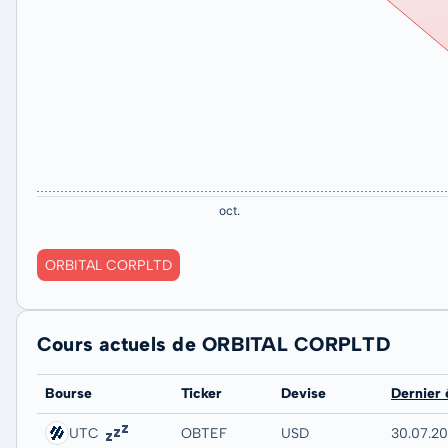
ORBITAL CORPLTD
Cours actuels de ORBITAL CORPLTD
Bourse
Ticker
Devise
Dernier
UTC
OBTEF
USD
30.07.2