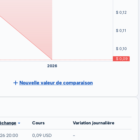
Nouvelle valeur de comparaison
 échange
Cours
Variation journalière
026 20:00
0,09 USD
-