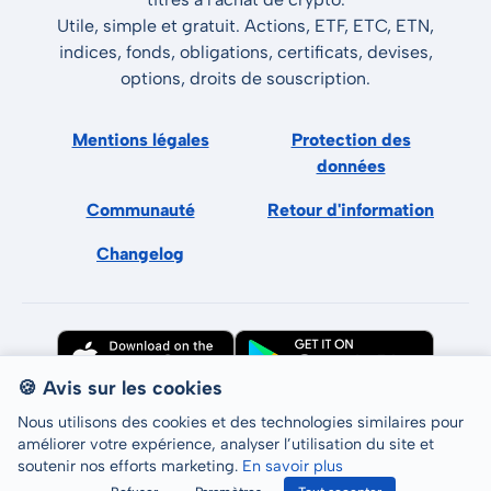
Utile, simple et gratuit. Actions, ETF, ETC, ETN,
indices, fonds, obligations, certificats, devises,
options, droits de souscription.
Mentions légales
Protection des
données
Communauté
Retour d'information
Changelog
🍪 Avis sur les cookies
Nous utilisons des cookies et des technologies similaires pour
améliorer votre expérience, analyser l’utilisation du site et
soutenir nos efforts marketing.
En savoir plus
Tous droits réservés © LCP GmbH 2026