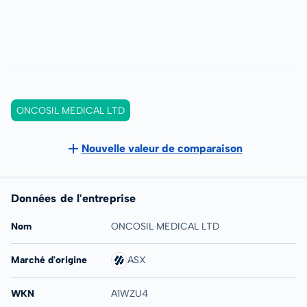
ONCOSIL MEDICAL LTD
Nouvelle valeur de comparaison
Données de l'entreprise
Nom
ONCOSIL MEDICAL LTD
Marché d'origine
ASX
WKN
A1WZU4