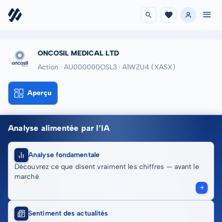
ONCOSIL MEDICAL LTD
Action · AU000000OSL3
· A1WZU4
(XASX)
Aperçu
Analyse alimentée par l’IA
Analyse fondamentale
Découvrez ce que disent vraiment les chiffres — avant le
marché
Sentiment des actualités