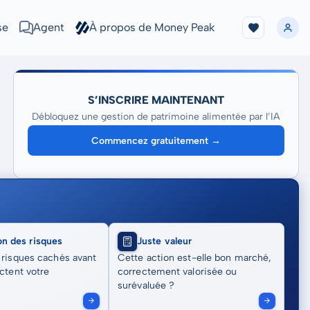
se
Agent
À propos de Money Peak
S’INSCRIRE MAINTENANT
Débloquez une gestion de patrimoine alimentée par l’IA
Commencez gratuitement →
on des risques
Juste valeur
 risques cachés avant
Cette action est-elle bon marché,
actent votre
correctement valorisée ou
surévaluée ?