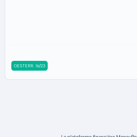
OESTERR. 16/23
La plateforme financière MoneyPeak