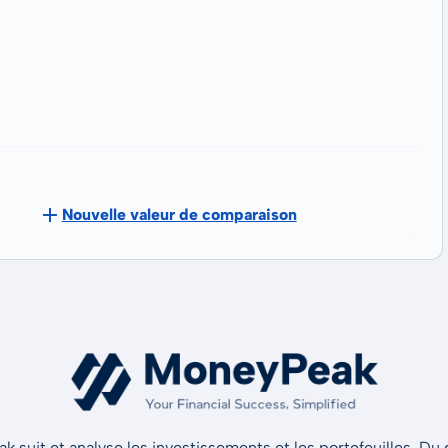
Nouvelle valeur de comparaison
 suit et analyse les investissements et les portefeuilles. Du d