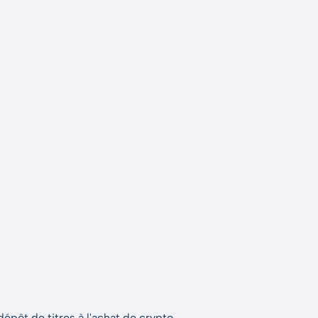
épôt de titres à l'achat de crypto.