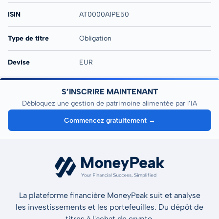
ISIN
AT0000A1PE50
Type de titre
Obligation
Devise
EUR
S’INSCRIRE MAINTENANT
Débloquez une gestion de patrimoine alimentée par l’IA
Commencez gratuitement →
La plateforme financière MoneyPeak suit et analyse
les investissements et les portefeuilles. Du dépôt de
titres à l'achat de crypto.