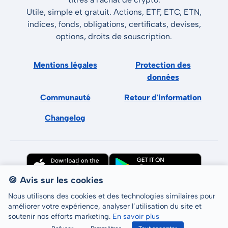
Utile, simple et gratuit. Actions, ETF, ETC, ETN,
indices, fonds, obligations, certificats, devises,
options, droits de souscription.
Mentions légales
Protection des
données
Communauté
Retour d'information
Changelog
🍪 Avis sur les cookies
Nous utilisons des cookies et des technologies similaires pour
améliorer votre expérience, analyser l’utilisation du site et
soutenir nos efforts marketing.
En savoir plus
Tous droits réservés © LCP GmbH 2026