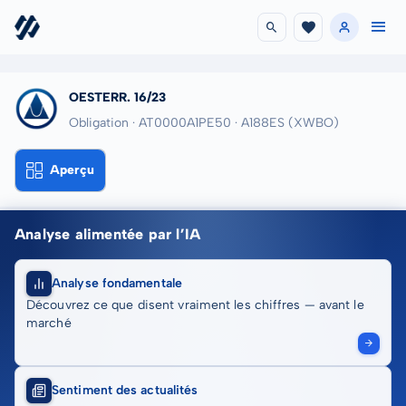
OESTERR. 16/23
Obligation · AT0000A1PE50
· A188ES
(XWBO)
Aperçu
Analyse alimentée par l’IA
Analyse fondamentale
Découvrez ce que disent vraiment les chiffres — avant le
marché
Sentiment des actualités