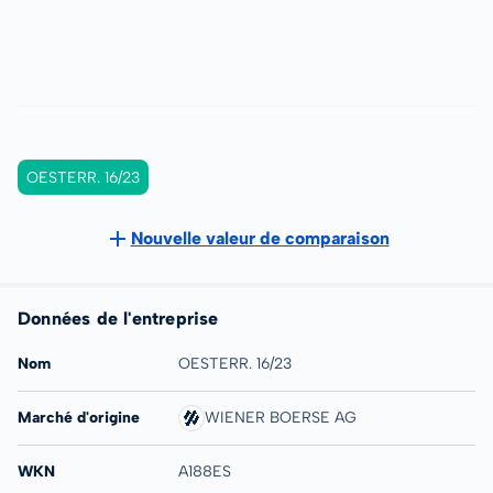
OESTERR. 16/23
Nouvelle valeur de comparaison
Données de l'entreprise
Nom
OESTERR. 16/23
Marché d'origine
WIENER BOERSE AG
WKN
A188ES