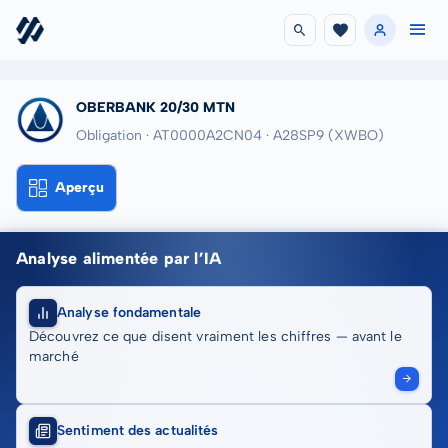
OBERBANK 20/30 MTN
Obligation · AT0000A2CN04
· A28SP9
(XWBO)
Aperçu
Analyse alimentée par l’IA
Analyse fondamentale
Découvrez ce que disent vraiment les chiffres — avant le
marché
Sentiment des actualités