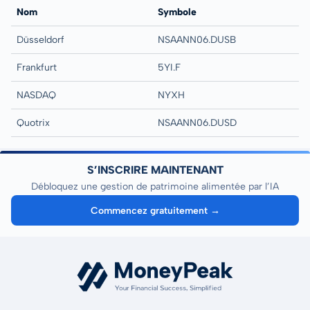
Nom
Symbole
Düsseldorf
NSAANN06.DUSB
Frankfurt
5YI.F
NASDAQ
NYXH
Quotrix
NSAANN06.DUSD
S’INSCRIRE MAINTENANT
Débloquez une gestion de patrimoine alimentée par l’IA
Commencez gratuitement →