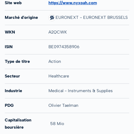
Site web
https://www.nyxoah.com
Marché d'origine
EURONEXT - EURONEXT BRUSSELS
WKN
A2QCWK
ISIN
BE0974358906
Type de titre
Action
Secteur
Healthcare
Industrie
Medical - Instruments & Supplies
PDG
Olivier Taelman
Capitalisation
58 Mio
boursière