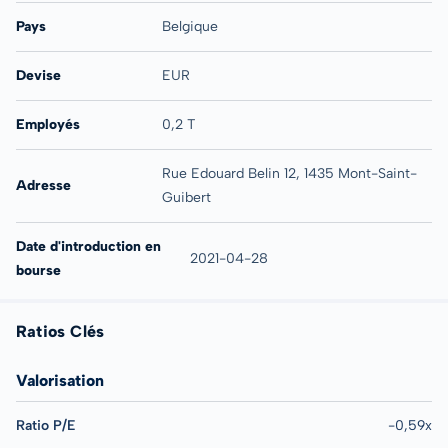
Pays
Belgique
Devise
EUR
Employés
0,2 T
Rue Edouard Belin 12, 1435 Mont-Saint-
Adresse
Guibert
Date d'introduction en
2021-04-28
bourse
Ratios Clés
Valorisation
Ratio P/E
-0,59x