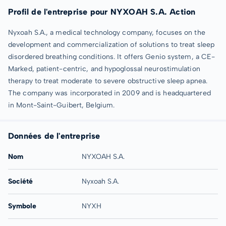
Profil de l'entreprise pour NYXOAH S.A. Action
Nyxoah S.A., a medical technology company, focuses on the
development and commercialization of solutions to treat sleep
disordered breathing conditions. It offers Genio system, a CE-
Marked, patient-centric, and hypoglossal neurostimulation
therapy to treat moderate to severe obstructive sleep apnea.
The company was incorporated in 2009 and is headquartered
in Mont-Saint-Guibert, Belgium.
Données de l'entreprise
Nom
NYXOAH S.A.
Société
Nyxoah S.A.
Symbole
NYXH