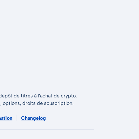
épôt de titres à l'achat de crypto.
s, options, droits de souscription.
mation
Changelog