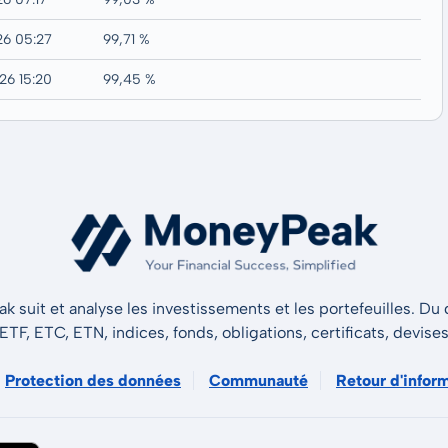
26 05:27
99,71 %
26 15:20
99,45 %
 suit et analyse les investissements et les portefeuilles. Du d
 ETF, ETC, ETN, indices, fonds, obligations, certificats, devise
Protection des données
Communauté
Retour d'infor