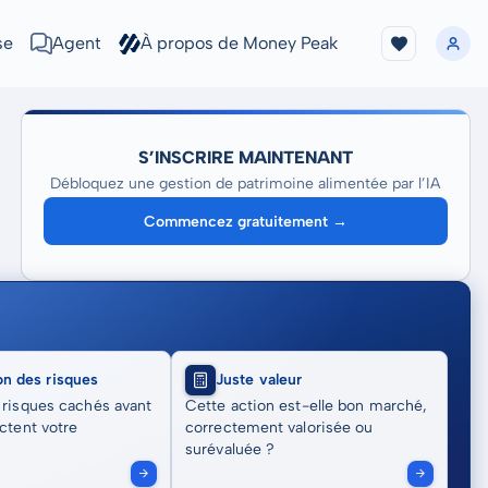
se
Agent
À propos de Money Peak
S’INSCRIRE MAINTENANT
Débloquez une gestion de patrimoine alimentée par l’IA
Commencez gratuitement →
on des risques
Juste valeur
 risques cachés avant
Cette action est-elle bon marché,
actent votre
correctement valorisée ou
surévaluée ?