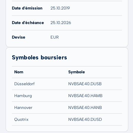
Date d'émission
25.10.2019
Date d'échéance
25.10.2026
Devise
EUR
Symboles boursiers
Nom
Symbole
Düsseldorf
NVBSAE40.DUSB
Hamburg
NVBSAE40.HAMB
Hannover
NVBSAE40.HANB
Quotrix
NVBSAE40.DUSD