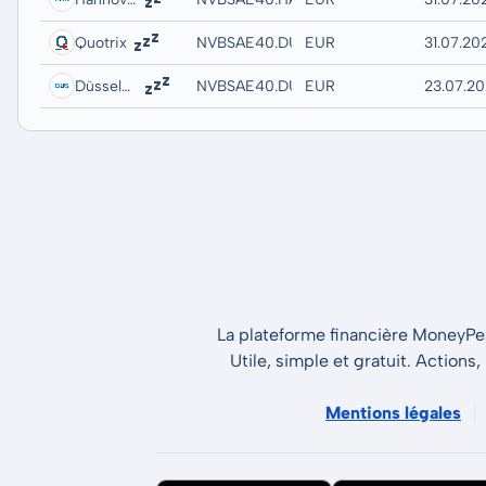
Quotrix
NVBSAE40.DUSD
EUR
31.07.20
Düsseldorf
NVBSAE40.DUSB
EUR
23.07.20
La plateforme financière MoneyPeak
Utile, simple et gratuit. Actions,
Mentions légales