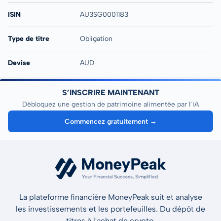
ISIN
AU3SG0001183
Type de titre
Obligation
Devise
AUD
S’INSCRIRE MAINTENANT
Débloquez une gestion de patrimoine alimentée par l’IA
Commencez gratuitement →
La plateforme financière MoneyPeak suit et analyse
les investissements et les portefeuilles. Du dépôt de
titres à l'achat de crypto.