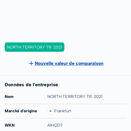
NORTH.TERRITORY TR. 2021
Nouvelle valeur de comparaison
Données de l'entreprise
Nom
NORTH.TERRITORY TR. 2021
Marché d'origine
Frankfurt
WKN
A1HQD7