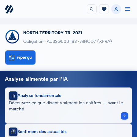
NORTH.TERRITORY TR. 2021
Obligation · AU3SG0001183
· A1HQD7
(XFRA)
Aperçu
Analyse alimentée par l’IA
Analyse fondamentale
Découvrez ce que disent vraiment les chiffres — avant le
marché
Sentiment des actualités