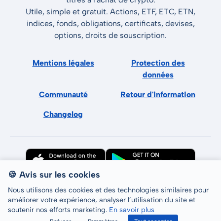
Utile, simple et gratuit. Actions, ETF, ETC, ETN,
indices, fonds, obligations, certificats, devises,
options, droits de souscription.
Mentions légales
Protection des
données
Communauté
Retour d'information
Changelog
🍪 Avis sur les cookies
Nous utilisons des cookies et des technologies similaires pour
améliorer votre expérience, analyser l’utilisation du site et
soutenir nos efforts marketing.
En savoir plus
Tous droits réservés © LCP GmbH 2026