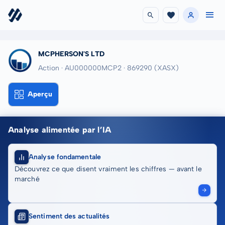
MCPHERSON'S LTD
Action · AU000000MCP2
· 869290
(XASX)
Aperçu
Analyse alimentée par l’IA
Analyse fondamentale
Découvrez ce que disent vraiment les chiffres — avant le
marché
Sentiment des actualités