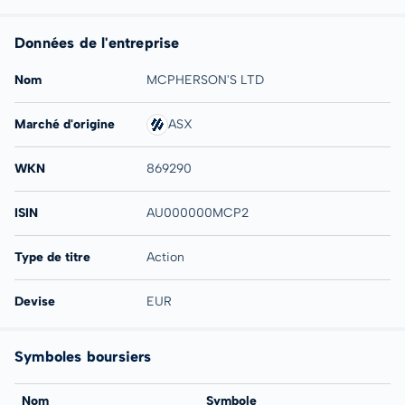
Données de l'entreprise
Nom
MCPHERSON'S LTD
Marché d'origine
ASX
WKN
869290
ISIN
AU000000MCP2
Type de titre
Action
Devise
EUR
Symboles boursiers
Nom
Symbole