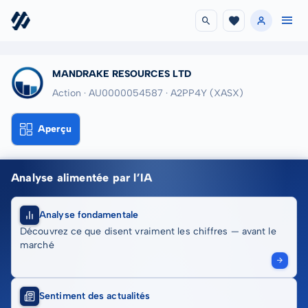
MANDRAKE RESOURCES LTD
Action · AU0000054587
· A2PP4Y
(XASX)
Aperçu
Analyse alimentée par l’IA
Analyse fondamentale
Découvrez ce que disent vraiment les chiffres — avant le
marché
Sentiment des actualités