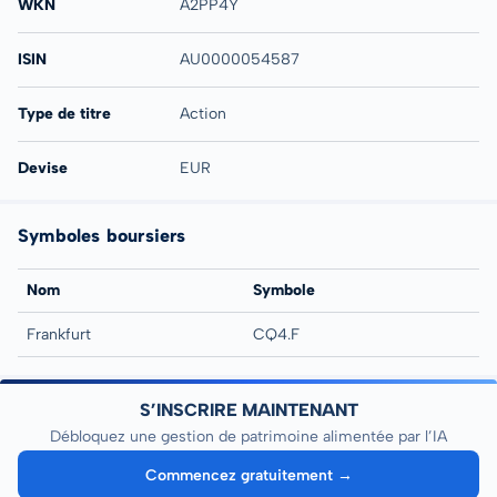
WKN
A2PP4Y
ISIN
AU0000054587
Type de titre
Action
Devise
EUR
Symboles boursiers
Nom
Symbole
Frankfurt
CQ4.F
S’INSCRIRE MAINTENANT
Débloquez une gestion de patrimoine alimentée par l’IA
Commencez gratuitement →