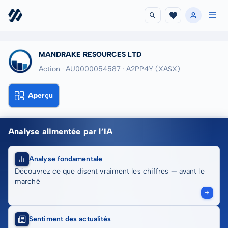
MANDRAKE RESOURCES LTD
Action · AU0000054587
· A2PP4Y
(XASX)
Aperçu
Analyse alimentée par l’IA
Analyse fondamentale
Découvrez ce que disent vraiment les chiffres — avant le
marché
Sentiment des actualités