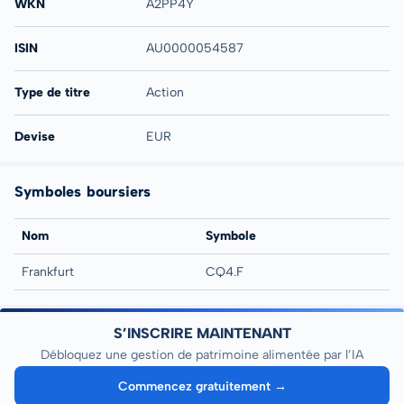
WKN
A2PP4Y
ISIN
AU0000054587
Type de titre
Action
Devise
EUR
Symboles boursiers
Nom
Symbole
Frankfurt
CQ4.F
S’INSCRIRE MAINTENANT
Débloquez une gestion de patrimoine alimentée par l’IA
Commencez gratuitement →