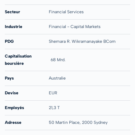
Secteur
Financial Services
Industrie
Financial - Capital Markets
PDG
Shemara R. Wikramanayake BCom
Capitalisation
68 Mrd.
boursière
Pays
Australie
Devise
EUR
Employés
21,3 T
Adresse
50 Martin Place, 2000 Sydney