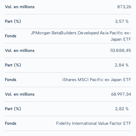
Vol. en millions
873,26
Part (%)
3,57 %
JPMorgan BetaBuilders Developed Asia Pacific ex-
Fonds
Japan ETF
Vol. en millions
113.888,45
Part (%)
2,84 %
Fonds
iShares MSCI Pacific ex Japan ETF
Vol. en millions
68.997,34
Part (%)
2,82 %
Fonds
Fidelity International Value Factor ETF