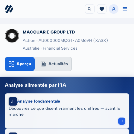
MACQUARIE GROUP LTD
Action · AU000000MQG1
· A0M6VH
(XASX)
Australie · Financial Services
Aperçu
Actualités
Analyse alimentée par l’IA
Analyse fondamentale
Découvrez ce que disent vraiment les chiffres — avant le
marché