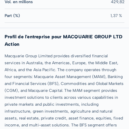
Vol. en millions
429,82
Part (%)
1,37 %
Profil de l'entreprise pour MACQUARIE GROUP LTD
Action
Macquarie Group Limited provides diversified financial
services in Australia, the Americas, Europe, the Middle East,
Africa, and the Asia Pacific. The company operates through
four segments: Macquarie Asset Management (MAM), Banking
and Financial Services (BFS), Commodities and Global Markets
(CGM), and Macquarie Capital. The MAM segment provides
investment solutions to clients across various capabilities in
private markets and public investments, including
infrastructure, green investments, agriculture and natural
assets, real estate, private credit, asset finance, equities, fixed
income, and multi-asset solutions. The BFS segment offers