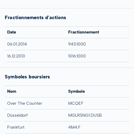
Fractionnements d'actions
Date
Fractionnement
06.01.2014
943:1000
16.12.2013
1016:1000
Symboles boursiers
Nom
Symbole
Over The Counter
MCQEF
Düsseldorf
MGLRSNG1.DUSB
Frankfurt
4M4.F