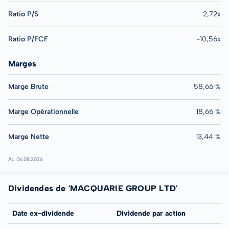
Ratio P/S
2,72x
Ratio P/FCF
-10,56x
Marges
Marge Brute
58,66 %
Marge Opérationnelle
18,66 %
Marge Nette
13,44 %
Au 06.08.2026
Dividendes de 'MACQUARIE GROUP LTD'
Date ex-dividende
Dividende par action