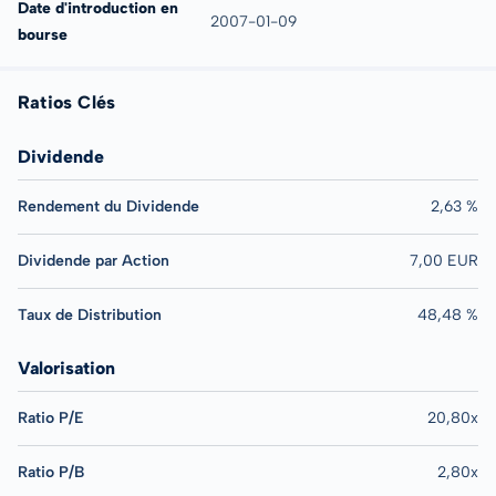
Date d'introduction en
2007-01-09
bourse
Ratios Clés
Dividende
Rendement du Dividende
2,63 %
Dividende par Action
7,00 EUR
Taux de Distribution
48,48 %
Valorisation
Ratio P/E
20,80x
Ratio P/B
2,80x