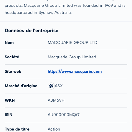
products. Macquarie Group Limited was founded in 1969 and is
headquartered in Sydney, Australia.
Données de l'entreprise
Nom
MACQUARIE GROUP LTD
Société
Macquarie Group Limited
Site web
https://www.macquarie.com
Marché d'origine
ASX
WKN
A0M6VH
ISIN
AU000000MQG1
Type de titre
Action