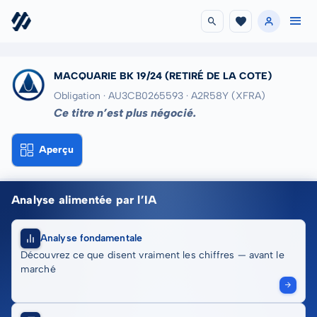
MACQUARIE BK 19/24
(RETIRÉ DE LA COTE)
Obligation · AU3CB0265593
· A2R58Y
(XFRA)
Ce titre n’est plus négocié.
Aperçu
Analyse alimentée par l’IA
Analyse fondamentale
Découvrez ce que disent vraiment les chiffres — avant le
marché