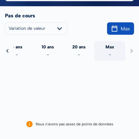
Pas de cours
Max
Variation de valeur
5 ans
10 ans
20 ans
Max
-
-
-
-
Nous n'avons pas assez de points de données