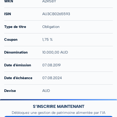
WKN
A2R58Y
ISIN
AU3CB0265593
Type de titre
Obligation
Coupon
1,75 %
Dénomination
10.000,00 AUD
Date d'émission
07.08.2019
Date d'échéance
07.08.2024
Devise
AUD
S’INSCRIRE MAINTENANT
Débloquez une gestion de patrimoine alimentée par l’IA