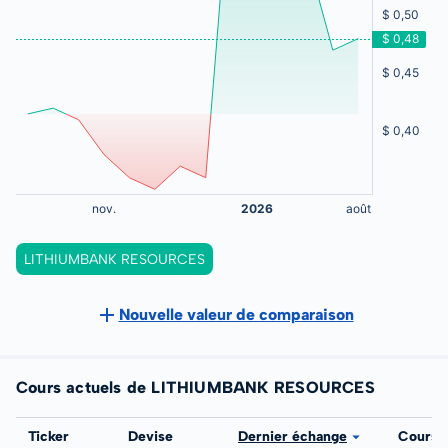
LITHIUMBANK RESOURCES
Nouvelle valeur de comparaison
Cours actuels de LITHIUMBANK RESOURCES
Bourse
Ticker
Devise
Dernier échange
Cours