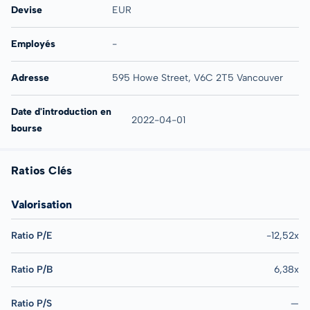
Devise
EUR
Employés
-
Adresse
595 Howe Street, V6C 2T5 Vancouver
Date d'introduction en
2022-04-01
bourse
Ratios Clés
Valorisation
Ratio P/E
-12,52x
Ratio P/B
6,38x
Ratio P/S
—