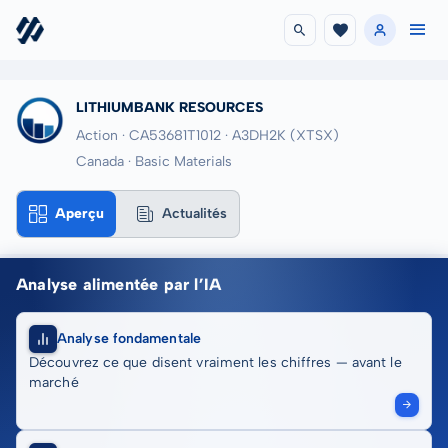
LITHIUMBANK RESOURCES
Action · CA53681T1012
· A3DH2K
(XTSX)
Canada · Basic Materials
Aperçu
Actualités
Analyse alimentée par l’IA
Analyse fondamentale
Découvrez ce que disent vraiment les chiffres — avant le
marché