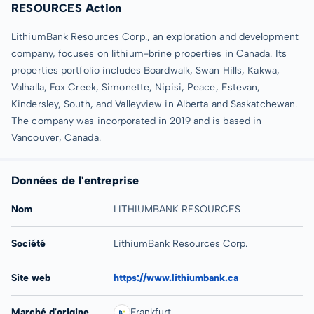
RESOURCES Action
LithiumBank Resources Corp., an exploration and development
company, focuses on lithium-brine properties in Canada. Its
properties portfolio includes Boardwalk, Swan Hills, Kakwa,
Valhalla, Fox Creek, Simonette, Nipisi, Peace, Estevan,
Kindersley, South, and Valleyview in Alberta and Saskatchewan.
The company was incorporated in 2019 and is based in
Vancouver, Canada.
Données de l'entreprise
Nom
LITHIUMBANK RESOURCES
Société
LithiumBank Resources Corp.
Site web
https://www.lithiumbank.ca
Marché d'origine
Frankfurt