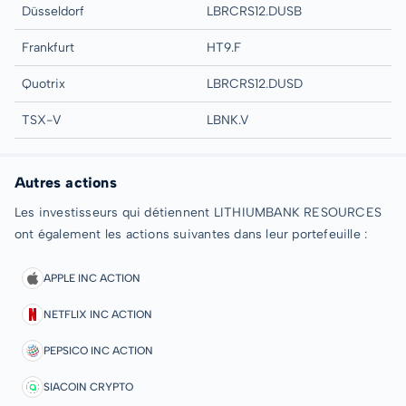
Düsseldorf
LBRCRS12.DUSB
Frankfurt
HT9.F
Quotrix
LBRCRS12.DUSD
TSX-V
LBNK.V
Autres actions
Les investisseurs qui détiennent LITHIUMBANK RESOURCES
ont également les actions suivantes dans leur portefeuille :
APPLE INC ACTION
NETFLIX INC ACTION
PEPSICO INC ACTION
SIACOIN CRYPTO