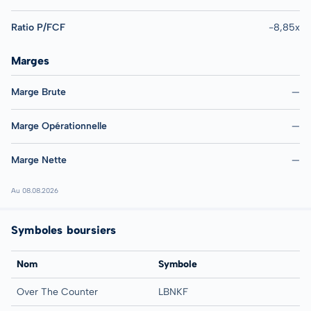
Ratio P/FCF
-8,85x
Marges
Marge Brute
—
Marge Opérationnelle
—
Marge Nette
—
Au 08.08.2026
Symboles boursiers
Nom
Symbole
Over The Counter
LBNKF