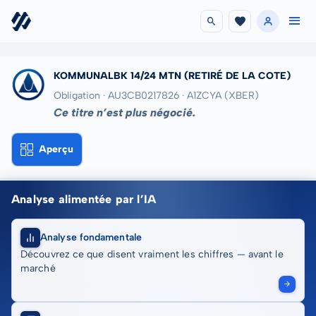
KOMMUNALBK 14/24 MTN
(RETIRÉ DE LA COTE)
Obligation · AU3CB0217826
· A1ZCYA
(XBER)
Ce titre n’est plus négocié.
Aperçu
Analyse alimentée par l’IA
Analyse fondamentale
Découvrez ce que disent vraiment les chiffres — avant le
marché