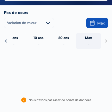
Pas de cours
Max
Variation de valeur
5 ans
10 ans
20 ans
Max
-
-
-
-
Nous n'avons pas assez de points de données