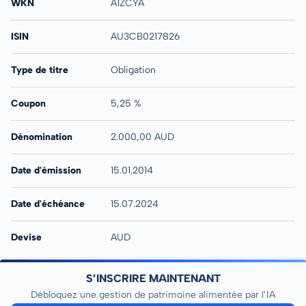
WKN
A1ZCYA
ISIN
AU3CB0217826
Type de titre
Obligation
Coupon
5,25 %
Dénomination
2.000,00 AUD
Date d'émission
15.01.2014
Date d'échéance
15.07.2024
Devise
AUD
S’INSCRIRE MAINTENANT
Débloquez une gestion de patrimoine alimentée par l’IA