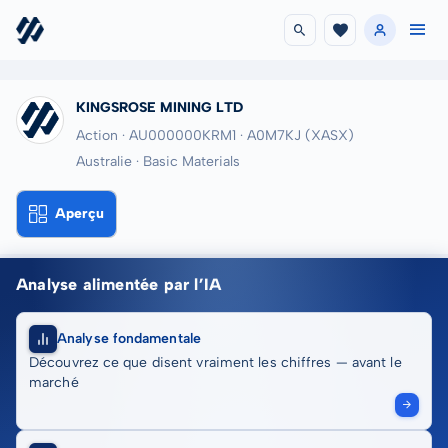
KINGSROSE MINING LTD
Action · AU000000KRM1
· A0M7KJ
(XASX)
Australie · Basic Materials
Aperçu
Analyse alimentée par l’IA
Analyse fondamentale
Découvrez ce que disent vraiment les chiffres — avant le
marché