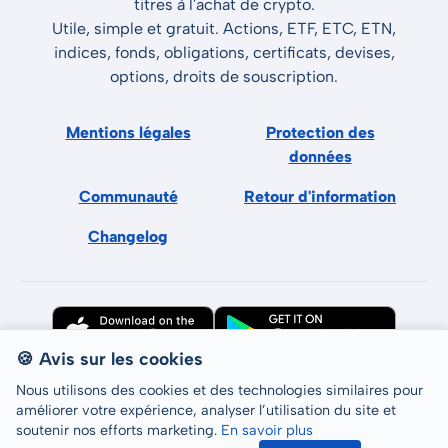
titres à l'achat de crypto.
Utile, simple et gratuit. Actions, ETF, ETC, ETN,
indices, fonds, obligations, certificats, devises,
options, droits de souscription.
Mentions légales
Protection des
données
Communauté
Retour d'information
Changelog
🍪 Avis sur les cookies
Nous utilisons des cookies et des technologies similaires pour
améliorer votre expérience, analyser l’utilisation du site et
soutenir nos efforts marketing.
En savoir plus
Tous droits réservés © LCP GmbH 2026