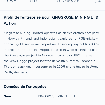
UTC
KRMMF
USD
30.07.2026 20:00
0,04 U
Profil de l'entreprise pour KINGSROSE MINING LTD
Action
Kingsrose Mining Limited operates as an exploration company
in Norway, Finland, and Indonesia. It explores for PGE-nickel-
copper, gold, and silver properties. The company holds a 100%
interest in the Penikat Project located in western Finland and
the Porsanger project in Norway. It also holds 85% interest in
the Way Linggo project located in South Sumatra, Indonesia.
The company was incorporated in 2005 and is based in West
Perth, Australia.
Données de l'entreprise
Nom
KINGSROSE MINING LTD