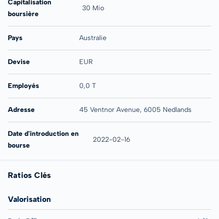
Capitalisation
30 Mio
boursière
Pays
Australie
Devise
EUR
Employés
0,0 T
Adresse
45 Ventnor Avenue, 6005 Nedlands
Date d'introduction en
2022-02-16
bourse
Ratios Clés
Valorisation