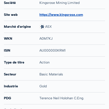
Société
Kingsrose Mining Limited
Site web
https://www.kingsrose.com
Marché d'origine
ASX
WKN
A0M7KJ
ISIN
AU000000KRM1
Type de titre
Action
Secteur
Basic Materials
Industrie
Gold
PDG
Terence Neil Holohan C.Eng.