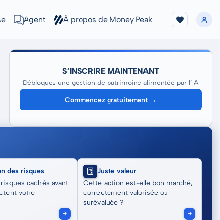
se
Agent
À propos de Money Peak
S’INSCRIRE MAINTENANT
Débloquez une gestion de patrimoine alimentée par l’IA
Commencez gratuitement →
on des risques
Juste valeur
 risques cachés avant
Cette action est-elle bon marché,
actent votre
correctement valorisée ou
surévaluée ?