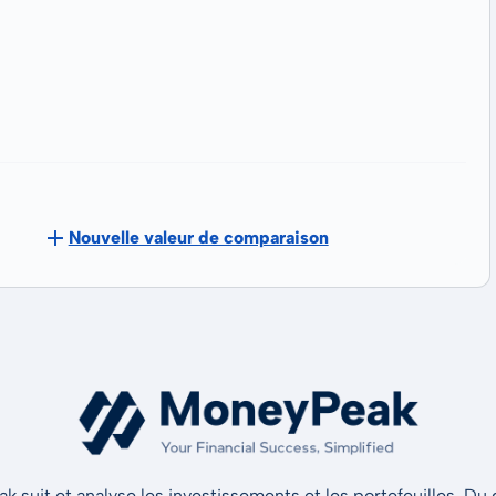
Nouvelle valeur de comparaison
 suit et analyse les investissements et les portefeuilles. Du d