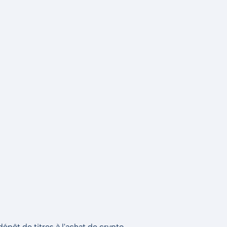
épôt de titres à l'achat de crypto.