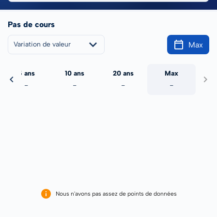
Pas de cours
Max
Variation de valeur
5 ans
10 ans
20 ans
Max
-
-
-
-
Nous n'avons pas assez de points de données