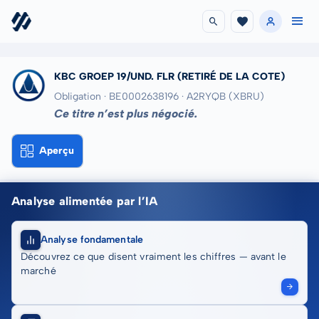
KBC GROEP 19/UND. FLR
(RETIRÉ DE LA COTE)
Obligation · BE0002638196
· A2RYQB
(XBRU)
Ce titre n’est plus négocié.
Aperçu
Analyse alimentée par l’IA
Analyse fondamentale
Découvrez ce que disent vraiment les chiffres — avant le
marché