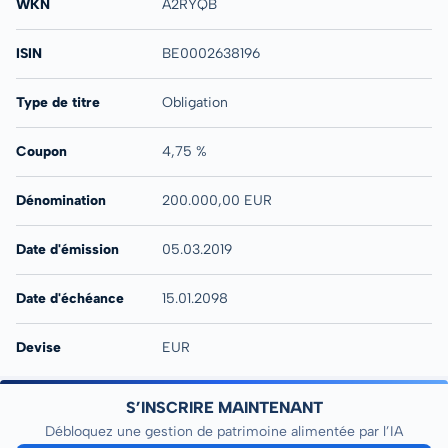
WKN
A2RYQB
ISIN
BE0002638196
Type de titre
Obligation
Coupon
4,75 %
Dénomination
200.000,00 EUR
Date d'émission
05.03.2019
Date d'échéance
15.01.2098
Devise
EUR
S’INSCRIRE MAINTENANT
Débloquez une gestion de patrimoine alimentée par l’IA