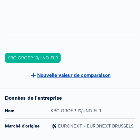
KBC GROEP 19/UND. FLR
Nouvelle valeur de comparaison
Données de l'entreprise
Nom
KBC GROEP 19/UND. FLR
Marché d'origine
EURONEXT - EURONEXT BRUSSELS