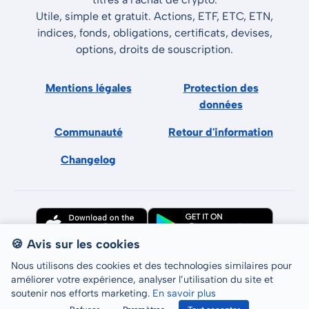
Utile, simple et gratuit. Actions, ETF, ETC, ETN,
indices, fonds, obligations, certificats, devises,
options, droits de souscription.
Mentions légales
Protection des
données
Communauté
Retour d'information
Changelog
🍪 Avis sur les cookies
Nous utilisons des cookies et des technologies similaires pour
améliorer votre expérience, analyser l’utilisation du site et
soutenir nos efforts marketing.
En savoir plus
Tous droits réservés © LCP GmbH 2026