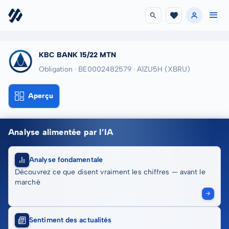
KBC BANK 15/22 MTN
Obligation · BE0002482579
· A1ZU5H
(XBRU)
Aperçu
Analyse alimentée par l’IA
Analyse fondamentale
Découvrez ce que disent vraiment les chiffres — avant le
marché
Sentiment des actualités