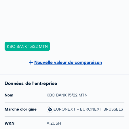
KBC BANK 15/22 MTN
Nouvelle valeur de comparaison
Données de l'entreprise
Nom
KBC BANK 15/22 MTN
Marché d'origine
EURONEXT - EURONEXT BRUSSELS
WKN
A1ZU5H