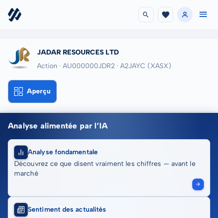
JADAR RESOURCES LTD
Action · AU000000JDR2
· A2JAYC
(XASX)
Aperçu
Analyse alimentée par l’IA
Analyse fondamentale
Découvrez ce que disent vraiment les chiffres — avant le
marché
Sentiment des actualités