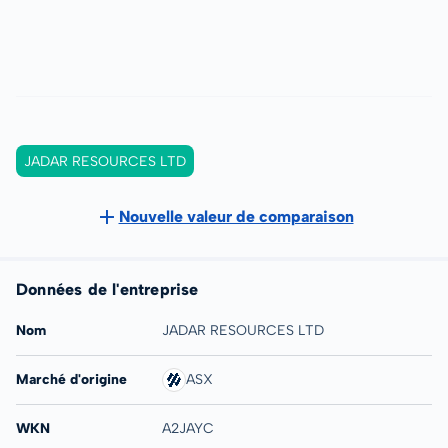
JADAR RESOURCES LTD
Nouvelle valeur de comparaison
Données de l'entreprise
Nom
JADAR RESOURCES LTD
Marché d'origine
ASX
WKN
A2JAYC