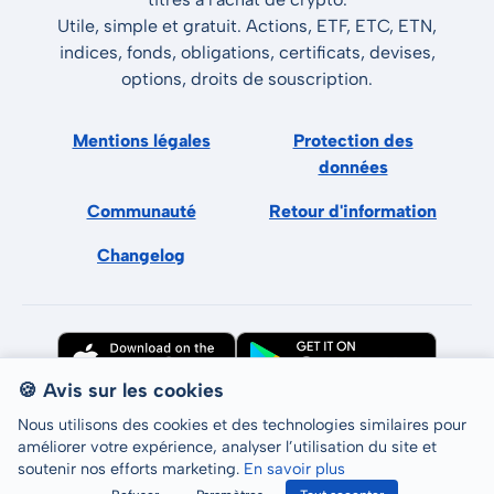
Utile, simple et gratuit. Actions, ETF, ETC, ETN,
indices, fonds, obligations, certificats, devises,
options, droits de souscription.
Mentions légales
Protection des
données
Communauté
Retour d'information
Changelog
🍪 Avis sur les cookies
Nous utilisons des cookies et des technologies similaires pour
améliorer votre expérience, analyser l’utilisation du site et
soutenir nos efforts marketing.
En savoir plus
Tous droits réservés © LCP GmbH 2026