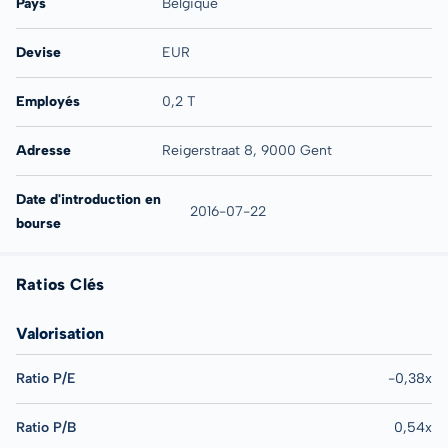
Pays
Belgique
Devise
EUR
Employés
0,2 T
Adresse
Reigerstraat 8, 9000 Gent
Date d'introduction en
2016-07-22
bourse
Ratios Clés
Valorisation
Ratio P/E
-0,38x
Ratio P/B
0,54x