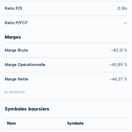
Ratio P/S
0,18x
Ratio P/FCF
—
Marges
Marge Brute
-40,21 %
Marge Opérationnelle
-40,89 %
Marge Nette
-46,37 %
Au 06.08.2026
Symboles boursiers
Nom
Symbole