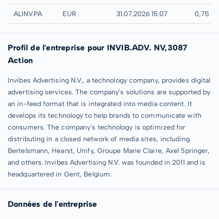
Paris
ALINV.PA
EUR
31.07.2026 15:07
0,75 E
Profil de l'entreprise pour INVIB.ADV. NV,3087
Action
Invibes Advertising N.V., a technology company, provides digital
advertising services. The company's solutions are supported by
an in-feed format that is integrated into media content. It
develops its technology to help brands to communicate with
consumers. The company's technology is optimized for
distributing in a closed network of media sites, including
Bertelsmann, Hearst, Unify, Groupe Marie Claire, Axel Springer,
and others. Invibes Advertising N.V. was founded in 2011 and is
headquartered in Gent, Belgium.
Données de l'entreprise