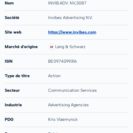
Nom
INVIB.ADV. NV,3087
Société
Invibes Advertising N.V.
Site web
https://www.invibes.com
Marché d'origine
Lang & Schwarz
ISIN
BE0974299316
Type de titre
Action
Secteur
Communication Services
Industrie
Advertising Agencies
PDG
Kris Vlaemynck