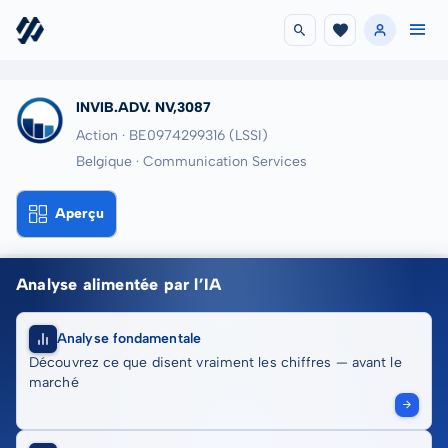
INVIB.ADV. NV,3087
Action · BE0974299316
(LSSI)
Belgique · Communication Services
Aperçu
Analyse alimentée par l’IA
Analyse fondamentale
Découvrez ce que disent vraiment les chiffres — avant le
marché