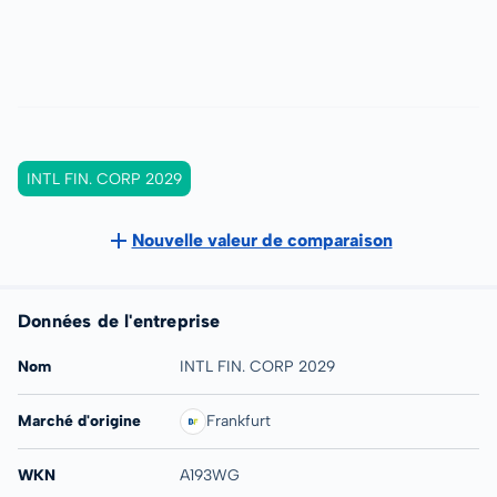
INTL FIN. CORP 2029
Nouvelle valeur de comparaison
Données de l'entreprise
Nom
INTL FIN. CORP 2029
Marché d'origine
Frankfurt
WKN
A193WG