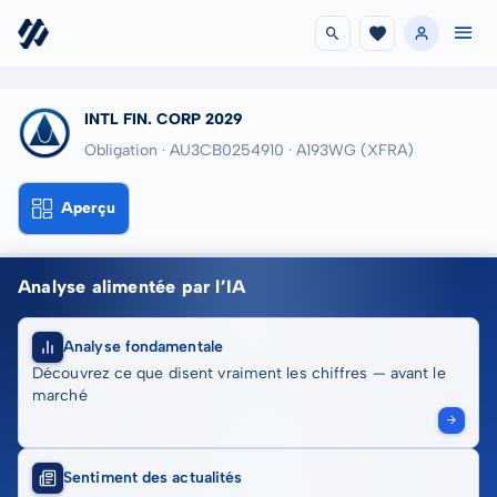
INTL FIN. CORP 2029
Obligation · AU3CB0254910
· A193WG
(XFRA)
Aperçu
Analyse alimentée par l’IA
Analyse fondamentale
Découvrez ce que disent vraiment les chiffres — avant le
marché
Sentiment des actualités