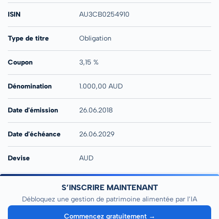
ISIN
AU3CB0254910
Type de titre
Obligation
Coupon
3,15 %
Dénomination
1.000,00 AUD
Date d'émission
26.06.2018
Date d'échéance
26.06.2029
Devise
AUD
S’INSCRIRE MAINTENANT
Débloquez une gestion de patrimoine alimentée par l’IA
Commencez gratuitement →