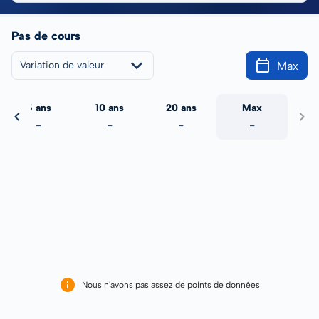
Pas de cours
Max
Variation de valeur
5 ans
10 ans
20 ans
Max
-
-
-
-
Nous n'avons pas assez de points de données