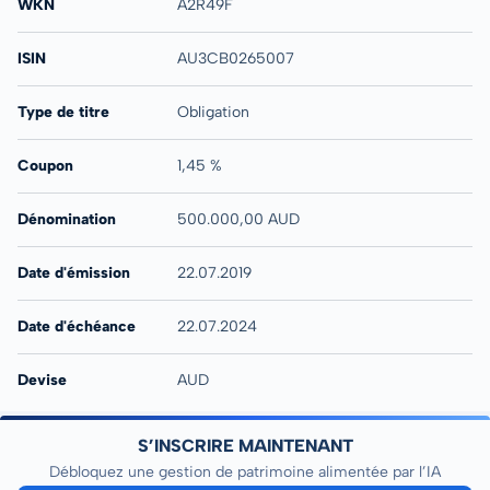
WKN
A2R49F
ISIN
AU3CB0265007
Type de titre
Obligation
Coupon
1,45 %
Dénomination
500.000,00 AUD
Date d'émission
22.07.2019
Date d'échéance
22.07.2024
Devise
AUD
S’INSCRIRE MAINTENANT
Débloquez une gestion de patrimoine alimentée par l’IA