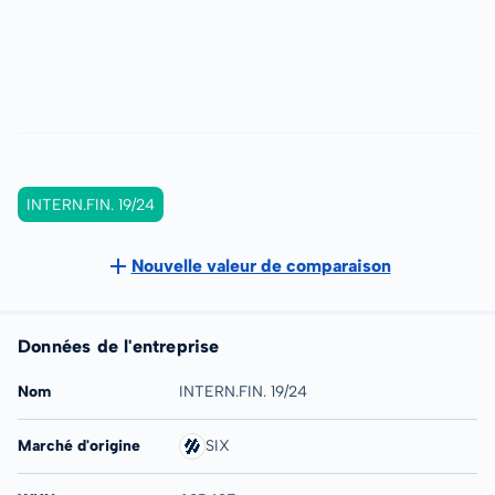
INTERN.FIN. 19/24
Nouvelle valeur de comparaison
Données de l'entreprise
Nom
INTERN.FIN. 19/24
Marché d'origine
SIX