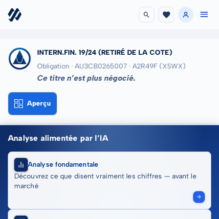
INTERN.FIN. 19/24
(RETIRÉ DE LA COTE)
Obligation · AU3CB0265007
· A2R49F
(XSWX)
Ce titre n’est plus négocié.
Aperçu
Analyse alimentée par l’IA
Analyse fondamentale
Découvrez ce que disent vraiment les chiffres — avant le
marché