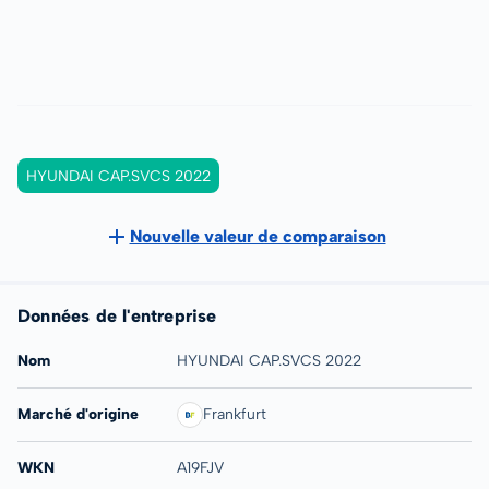
HYUNDAI CAP.SVCS 2022
Nouvelle valeur de comparaison
Données de l'entreprise
Nom
HYUNDAI CAP.SVCS 2022
Marché d'origine
Frankfurt
WKN
A19FJV