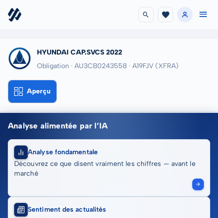
HYUNDAI CAP.SVCS 2022
Obligation · AU3CB0243558
· A19FJV
(XFRA)
Aperçu
Analyse alimentée par l’IA
Analyse fondamentale
Découvrez ce que disent vraiment les chiffres — avant le
marché
Sentiment des actualités