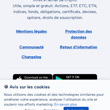
Utile, simple et gratuit. Actions, ETF, ETC, ETN,
indices, fonds, obligations, certificats, devises,
options, droits de souscription.
Mentions légales
Protection des
données
Communauté
Retour d'information
Changelog
🍪 Avis sur les cookies
Nous utilisons des cookies et des technologies similaires pour
améliorer votre expérience, analyser l’utilisation du site et
soutenir nos efforts marketing.
En savoir plus
Tous droits réservés © LCP GmbH 2026