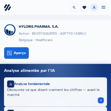
HYLORIS PHARMA. S.A.
Action · BE0974363955
· A2P7Y0
(XBRU)
Belgique · Healthcare
Aperçu
Analyse alimentée par l’IA
Analyse fondamentale
Découvrez ce que disent vraiment les chiffres — avant le
marché