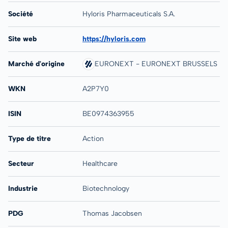
Société
Hyloris Pharmaceuticals S.A.
Site web
https://hyloris.com
Marché d'origine
EURONEXT - EURONEXT BRUSSELS
WKN
A2P7Y0
ISIN
BE0974363955
Type de titre
Action
Secteur
Healthcare
Industrie
Biotechnology
PDG
Thomas Jacobsen