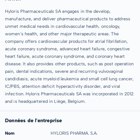
Hyloris Pharmaceuticals SA engages in the develop,
manufacture, and deliver pharmaceutical products to address
unmet medical needs in cardiovascular health, oncology,
women's health, and other major therapeutic areas. The
company offers cardiovascular products for atrial fibrillation,
acute coronary syndrome, advanced heart failure, congestive
heart failure, acute coronary syndrome, and coronary heart
disease. It also provides other products, such as post operation
pain, dental indications, severe and recurring vulvovaginal
candidiasis, acute myeloid leukemia and small cell lung cancer,
IC/PBS, attention deficit hyperactivity disorder, and viral
infection. Hyloris Pharmaceuticals SA was incorporated in 2012
and is headquartered in Liège, Belgium.
Données de l'entreprise
Nom
HYLORIS PHARMA. S.A.