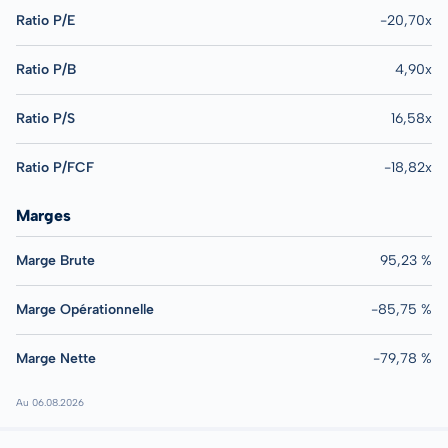
Ratio P/E
-20,70x
Ratio P/B
4,90x
Ratio P/S
16,58x
Ratio P/FCF
-18,82x
Marges
Marge Brute
95,23 %
Marge Opérationnelle
-85,75 %
Marge Nette
-79,78 %
Au 06.08.2026