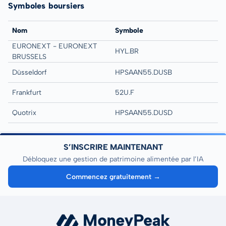
Symboles boursiers
Nom
Symbole
EURONEXT - EURONEXT
HYL.BR
BRUSSELS
Düsseldorf
HPSAAN55.DUSB
Frankfurt
52U.F
Quotrix
HPSAAN55.DUSD
S’INSCRIRE MAINTENANT
Débloquez une gestion de patrimoine alimentée par l’IA
Commencez gratuitement →