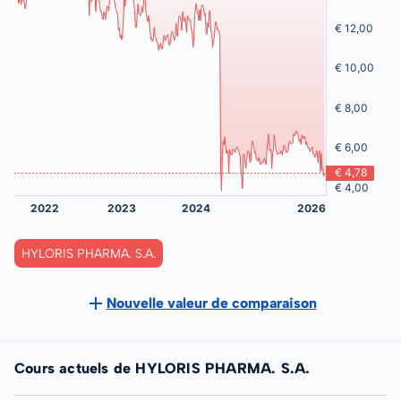
HYLORIS PHARMA. S.A.
Nouvelle valeur de comparaison
Cours actuels de HYLORIS PHARMA. S.A.