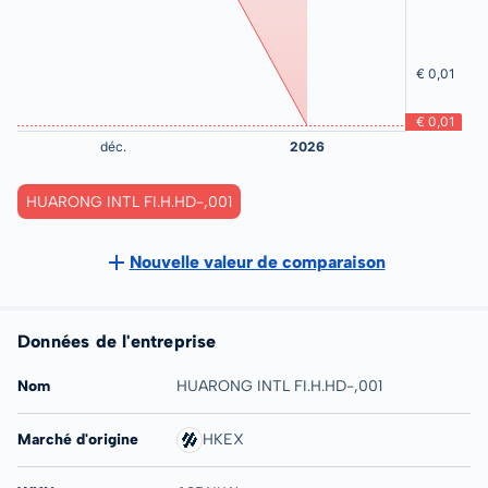
HUARONG INTL FI.H.HD-,001
Nouvelle valeur de comparaison
Données de l'entreprise
Nom
HUARONG INTL FI.H.HD-,001
Marché d'origine
HKEX