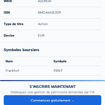
WKN
A2DNLW
ISIN
BMG4643L1019
Type de titre
Action
Devise
EUR
Symboles boursiers
Nom
Symbole
Frankfurt
93W.F
S’INSCRIRE MAINTENANT
Débloquez une gestion de patrimoine alimentée par l’IA
Commencez gratuitement →