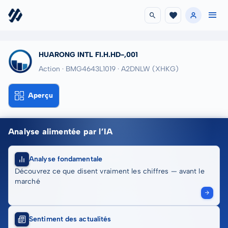
HUARONG INTL FI.H.HD-,001
Action · BMG4643L1019
· A2DNLW
(XHKG)
Aperçu
Analyse alimentée par l’IA
Analyse fondamentale
Découvrez ce que disent vraiment les chiffres — avant le
marché
Sentiment des actualités