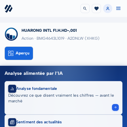
HUARONG INTL FI.H.HD-,001
Action · BMG4643L1019
· A2DNLW
(XHKG)
Aperçu
Analyse alimentée par l’IA
Analyse fondamentale
Découvrez ce que disent vraiment les chiffres — avant le
marché
Sentiment des actualités