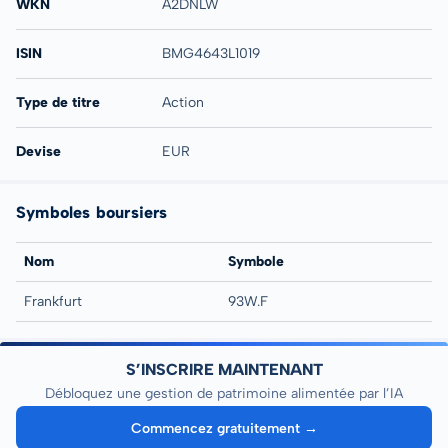
WKN
A2DNLW
ISIN
BMG4643L1019
Type de titre
Action
Devise
EUR
Symboles boursiers
Nom
Symbole
Frankfurt
93W.F
S’INSCRIRE MAINTENANT
Débloquez une gestion de patrimoine alimentée par l’IA
Commencez gratuitement →