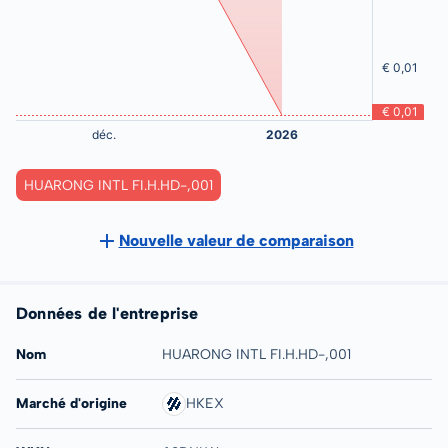
HUARONG INTL FI.H.HD-,001
Nouvelle valeur de comparaison
Données de l'entreprise
Nom
HUARONG INTL FI.H.HD-,001
Marché d'origine
HKEX