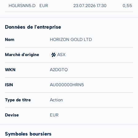
Düsseldorf
HGLRSNN5.DUSB
EUR
23.07.2026 17:30
0,55 E
Données de l'entreprise
Nom
HORIZON GOLD LTD
Marché d'origine
ASX
WKN
A2DGTQ
ISIN
AU000000HRN5
Type de titre
Action
Devise
EUR
Symboles boursiers