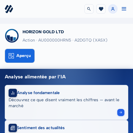
HORIZON GOLD LTD
Action · AU000000HRN5
· A2DGTQ
(XASX)
Aperçu
Analyse alimentée par l’IA
Analyse fondamentale
Découvrez ce que disent vraiment les chiffres — avant le
marché
Sentiment des actualités