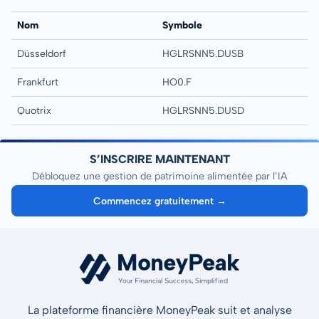
Nom
Symbole
Düsseldorf
HGLRSNN5.DUSB
Frankfurt
HO0.F
Quotrix
HGLRSNN5.DUSD
S’INSCRIRE MAINTENANT
Débloquez une gestion de patrimoine alimentée par l’IA
Commencez gratuitement →
La plateforme financière MoneyPeak suit et analyse