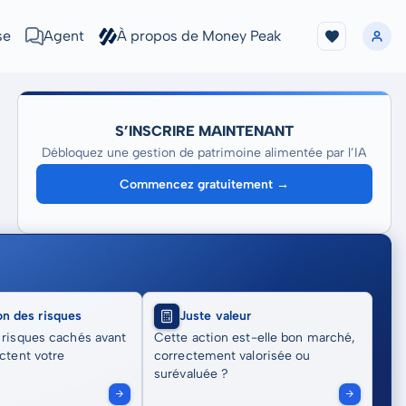
se
Agent
À propos de Money Peak
S’INSCRIRE MAINTENANT
Débloquez une gestion de patrimoine alimentée par l’IA
Commencez gratuitement →
on des risques
Juste valeur
 risques cachés avant
Cette action est-elle bon marché,
actent votre
correctement valorisée ou
surévaluée ?