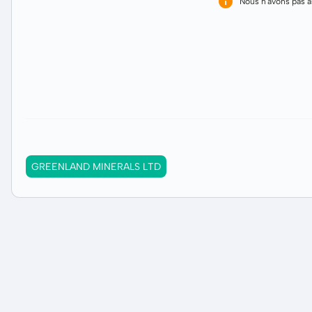
Nous n'avons pas 
GREENLAND MINERALS LTD