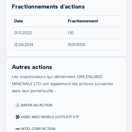
Fractionnements d'actions
Date
Fractionnement
01.11.2022
1:10
12.06.2014
1031:1000
Autres actions
Les investisseurs qui détiennent GREENLAND
MINERALS LTD ont également les actions suivantes
dans leur portefeuille :
BAYER AG ACTION
HSBC MSCI WORLD UCITS ETF ETF
INTEL CORP ACTION