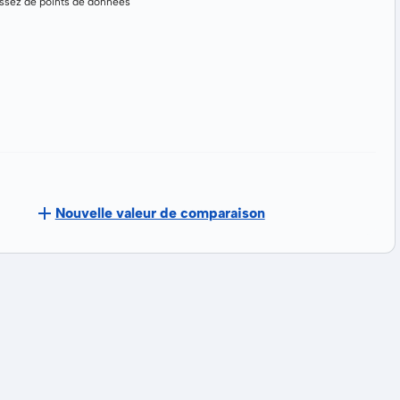
assez de points de données
Nouvelle valeur de comparaison